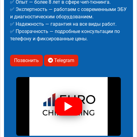
✅ Опыт — более 8 лет в сфере чип-тюнинга.
✅ Экспертность — работаем с современными ЭБУ
и диагностическим оборудованием.
✅ Надежность — гарантия на все виды работ.
✅ Прозрачность — подробные консультации по
телефону и фиксированные цены.
Позвонить
Telegram