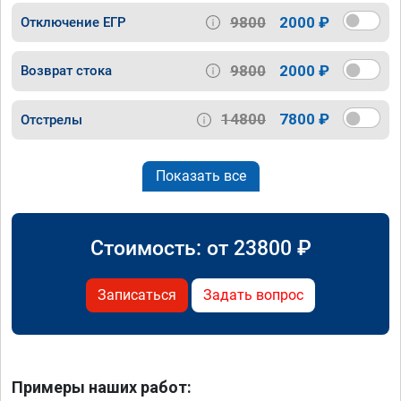
9800
2000 ₽
Отключение ЕГР
9800
2000 ₽
Возврат стока
14800
7800 ₽
Отстрелы
Показать все
Стоимость: от
23800
₽
Записаться
Задать вопрос
Примеры наших работ: