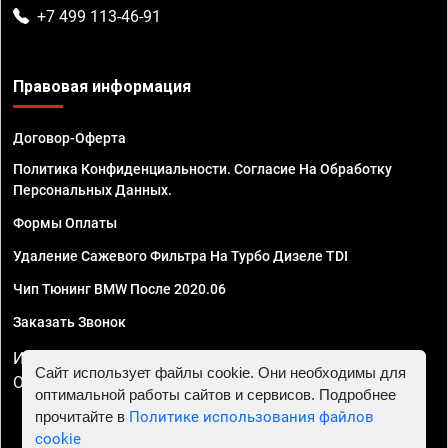
+7 499 113-46-91
Правовая информация
Договор-Оферта
Политика Конфиденциальности. Согласие На Обработку
Персональных Данных.
Формы Оплаты
Удаление Сажевого Фильтра На Турбо Дизеле TDI
Чип Тюнинг BMW После 2020.06
Заказать Звонок
ИП Смирнов Георгий Павлович. ИНН 781302555843,
Сайт использует файлы cookie. Они необходимы для
ОГРНИП 324470400032610
оптимальной работы сайтов и сервисов. Подробнее
прочитайте в
Политике использования файлов
cookie