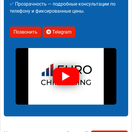
✅ Прозрачность — подробные консультации по
телефону и фиксированные цены.
Позвонить
Telegram