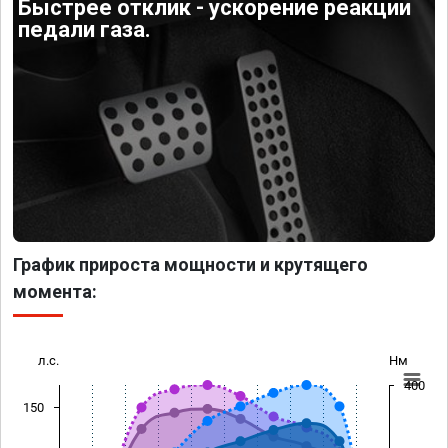
Быстрее отклик - ускорение реакции
педали газа.
График прироста мощности и крутящего
момента:
л.с.
Нм
400
150