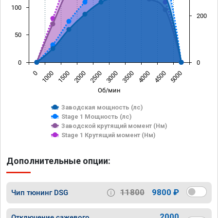
100
200
50
0
0
0
1000
1500
2000
2500
3000
3500
4000
4500
5000
Об/мин
Заводская мощность (лс)
Stage 1 Мощность (лс)
Заводской крутящий момент (Нм)
Stage 1 Крутящий момент (Нм)
Дополнительные опции:
11800
9800 ₽
Чип тюнинг DSG
2000
Отключение сажевого