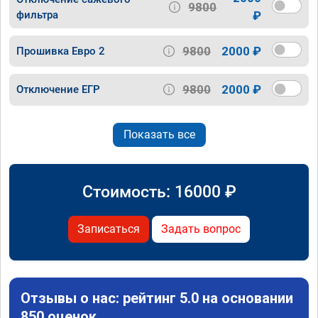
9800
фильтра
₽
9800
2000 ₽
Прошивка Евро 2
9800
2000 ₽
Отключение ЕГР
Показать все
Стоимость:
16000
₽
Записаться
Задать вопрос
Отзывы о нас: рейтинг 5.0 на основании
850 оценок