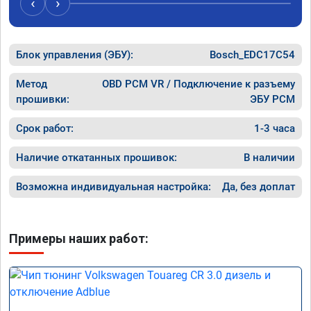
‹
›
Блок управления (ЭБУ):
Bosch_EDC17C54
Метод
OBD PCM VR / Подключение к разъему
прошивки:
ЭБУ PCM
Срок работ:
1-3 часа
Наличие откатанных прошивок:
В наличии
Возможна индивидуальная настройка:
Да, без доплат
Примеры наших работ: