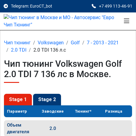
Telegram: EuroCT_bot
+7 499 113-46-91
Чип тюнинг
Volkswagen
Golf
7 - 2013 - 2021
2.0 TDI
2.0 TDI 136 л.с
Чип тюнинг Volkswagen Golf
2.0 TDI 7 136 лс в Москве.
Stage 1
Stage 2
Параметр
Заводские
Тюнинг*
Разница
Объем
2.0
двигателя