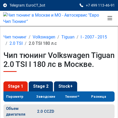
Telegram: EuroCT_bot
+7 499 113-46-91
Чип тюнинг
Volkswagen
Tiguan
I - 2007 - 2015
2.0 TSI
2.0 TSI 180 л.с
Чип тюнинг Volkswagen Tiguan
2.0 TSI I 180 лс в Москве.
Stage 1
Stage 2
Stock+
Параметр
Заводские
Тюнинг*
Разница
Объем
2.0 CCZD
двигателя