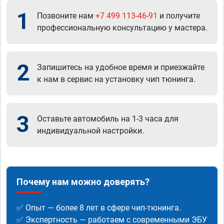
1
Позвоните нам
+7 499 113-46-91
и получите
профессиональную консультацию у мастера.
2
Запишитесь на удобное время и приезжайте
к нам в сервис на установку чип тюнинга.
3
Оставьте автомобиль на 1-3 часа для
индивидуальной настройки.
Почему нам можно доверять?
✅ Опыт — более 8 лет в сфере чип-тюнинга.
✅ Экспертность — работаем с современными ЭБУ