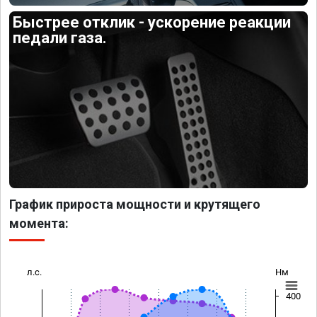
Быстрее отклик - ускорение реакции
педали газа.
График прироста мощности и крутящего
момента:
л.с.
Нм
400