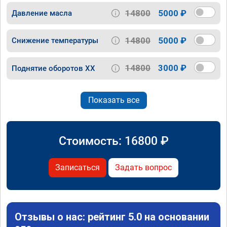
14800
5000 ₽
Давление масла
14800
5000 ₽
Снижение температуры
14800
3000 ₽
Поднятие оборотов ХХ
Показать все
Стоимость:
16800
₽
Записаться
Задать вопрос
Отзывы о нас: рейтинг 5.0 на основании