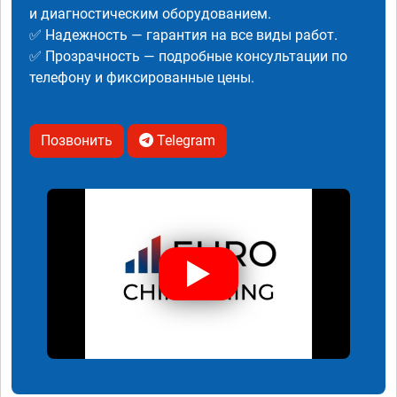
и диагностическим оборудованием.
✅ Надежность — гарантия на все виды работ.
✅ Прозрачность — подробные консультации по
телефону и фиксированные цены.
Позвонить
Telegram