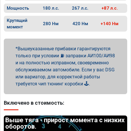
Мощность
180 л.с.
267 л.с.
+87 л.с.
Крутящий
280 Нм
420 Нм
+140 Нм
момент
Вышеуказанные прибавки гарантируются
только при условии ⛽ заправки АИ100/АИ98
и на полностью исправном, своевременно
обслуживаемом автомобиле. Если у вас DSG
или вариатор, для корректной работы
требуется чип тюнинг коробки 🕹️.
Включено в стоимость:
Выше тяга - прирост момента с низких
оборотов.