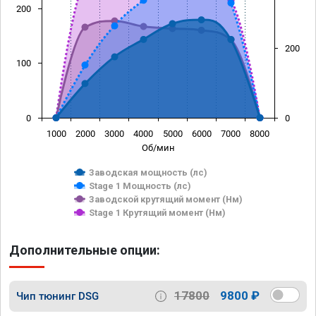
200
200
100
0
0
1000
2000
3000
4000
5000
6000
7000
8000
Об/мин
Заводская мощность (лс)
Stage 1 Мощность (лс)
Заводской крутящий момент (Нм)
Stage 1 Крутящий момент (Нм)
Дополнительные опции:
17800
9800 ₽
Чип тюнинг DSG