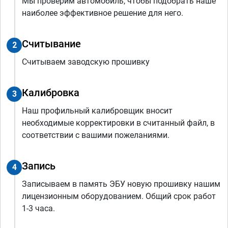
Мы проверим автомобиль, чтобы подобрать наше
наиболее эффективное решение для него.
Считывание
2
Считываем заводскую прошивку
Калибровка
3
Наш профильный калибровщик вносит
необходимые корректировки в считанный файл, в
соответствии с вашими пожеланиями.
Запись
4
Записываем в память ЭБУ новую прошивку нашим
лицензионным оборудованием. Общий срок работ
1-3 часа.