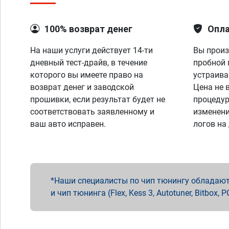
100% возврат денег
Опла
На наши услуги действует 14-ти
Вы произ
дневный тест-драйв, в течение
пробной 
которого вы имеете право на
устраива
возврат денег и заводской
Цена не 
прошивки, если результат будет не
процедур
соответствовать заявленному и
изменени
ваш авто исправен.
логов на
Наши специалисты по чип тюнингу обладают 
и чип тюнинга (Flex, Kess 3, Autotuner, Bitbo