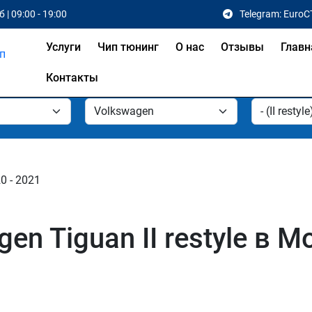
 | 09:00 - 19:00
Telegram: EuroC
Услуги
Чип тюнинг
О нас
Отзывы
Главн
Контакты
020 - 2021
n Tiguan II restyle в М