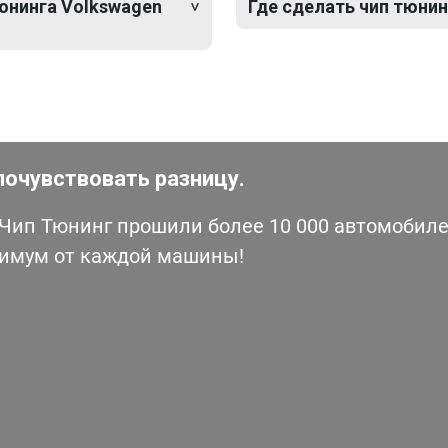
тюнинга Volkswagen
Где сделать чип тюнинг
почувствовать разницу.
ип Тюнинг прошили более 10 000 автомобилей
симум от каждой машины!