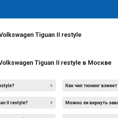
lkswagen Tiguan II restyle
lkswagen Tiguan II restyle в Москве
estyle?
Как чип тюнинг влияет
 II restyle?
Можно ли вернуть зав