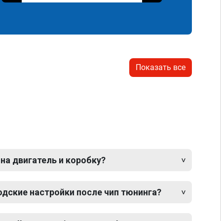
Показать все
 на двигатель и коробку?
одские настройки после чип тюнинга?