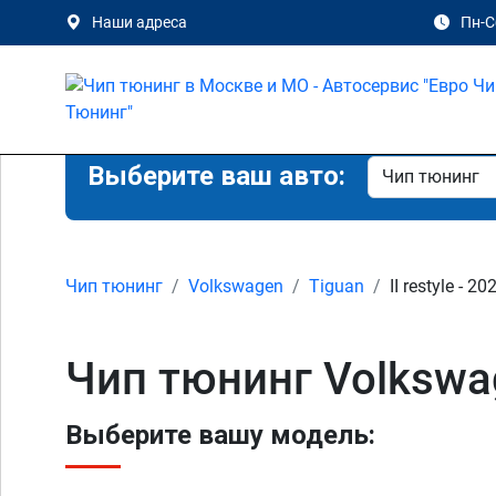
Наши адреса
Пн-Сб
Выберите ваш авто:
Чип тюнинг
Volkswagen
Tiguan
II restyle - 2
Чип тюнинг Volkswage
Выберите вашу модель: