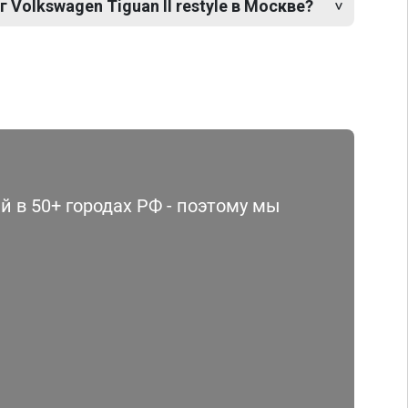
 Volkswagen Tiguan II restyle в Москве?
 в 50+ городах РФ - поэтому мы