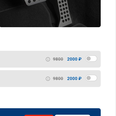
9800
2000 ₽
9800
2000 ₽