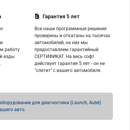
а
Гарантия 5 лет
ую
Все наши программные решения
проверены и откатаны на тысячах
 и
автомобилей, на них мы
м работу
предоставляем гарантийный
й езды
СЕРТИФИКАТ. На весь софт
.
действует гарантия 5 лет - он не
"слетит" с вашего автомобиля.
борудование для диагностики (Launch, Autel)
вашего авто.