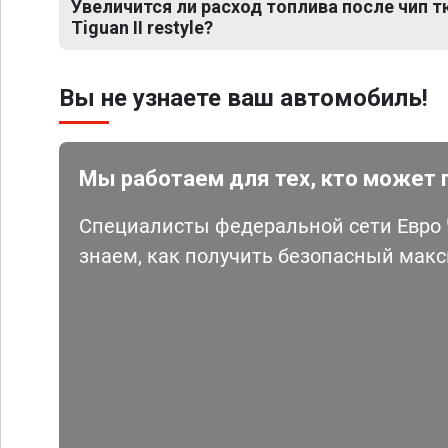
Увеличится ли расход топлива после чип 
Tiguan II restyle?
Вы не узнаете ваш автомобиль!
Мы работаем для тех, кто может 
Специалисты федеральной сети Евро Ч
знаем, как получить безопасный мак