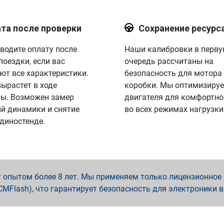
та после проверки
Сохранение ресурс
водите оплату после
Наши калибровки в перв
поездки, если вас
очередь рассчитаны на
ют все характеристики.
безопасность для мотора
вырастет в ходе
коробки. Мы оптимизируе
ы. Возможен замер
двигателя для комфортно
й динамики и снятие
во всех режимах нагрузки
 диностенде.
опытом более 8 лет. Мы применяем только лицензионное о
x, PCMFlash), что гарантирует безопасность для электроники 