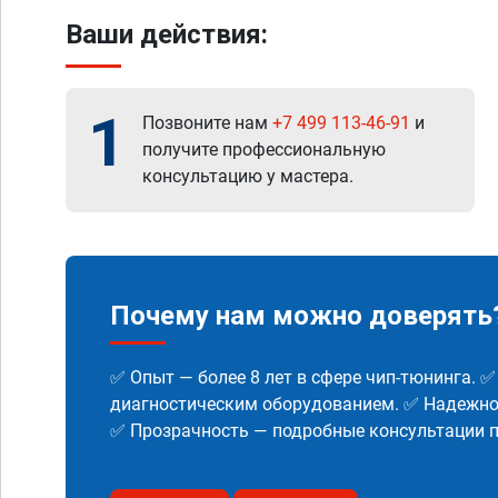
Ваши действия:
1
Позвоните нам
+7 499 113-46-91
и
получите профессиональную
консультацию у мастера.
Почему нам можно доверять
✅ Опыт — более 8 лет в сфере чип-тюнинга. 
диагностическим оборудованием. ✅ Надежнос
✅ Прозрачность — подробные консультации п