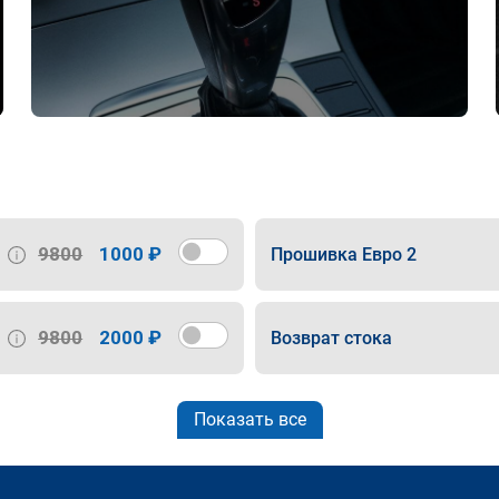
9800
1000 ₽
Прошивка Евро 2
9800
2000 ₽
Возврат стока
Показать все