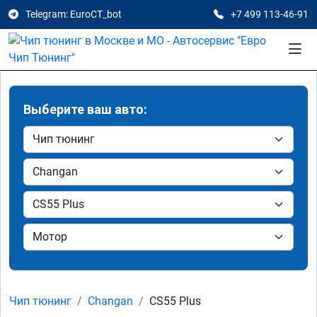
Telegram: EuroCT_bot
+7 499 113-46-91
Выберите ваш авто:
Чип тюнинг
Changan
CS55 Plus