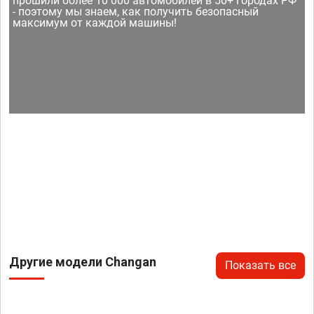
прошили более 10 000 автомобилей в 50+ городах РФ
- поэтому мы знаем, как получить безопасный
максимум от каждой машины!
Другие модели Changan
Показать все