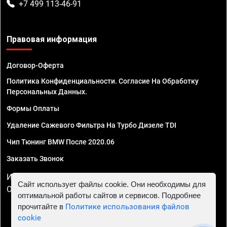
+7 499 113-46-91
Правовая информация
Договор-Оферта
Политика Конфиденциальности. Согласие На Обработку
Персональных Данных.
Формы Оплаты
Удаление Сажевого Фильтра На Турбо Дизеле TDI
Чип Тюнинг BMW После 2020.06
Заказать Звонок
ИП Смирнов Георгий Павлович. ИНН 781302555843,
Сайт использует файлы cookie. Они необходимы для
ОГРНИП 324470400032610
оптимальной работы сайтов и сервисов. Подробнее
прочитайте в
Политике использования файлов
cookie