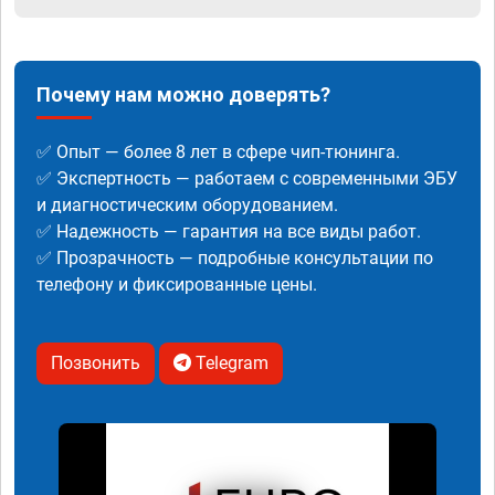
Почему нам можно доверять?
✅ Опыт — более 8 лет в сфере чип-тюнинга.
✅ Экспертность — работаем с современными ЭБУ
и диагностическим оборудованием.
✅ Надежность — гарантия на все виды работ.
✅ Прозрачность — подробные консультации по
телефону и фиксированные цены.
Позвонить
Telegram