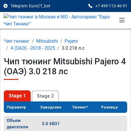
Telegram: EuroCT_bot
+7 499 113-46-91
Чип тюнинг
Mitsubishi
Pajero
4 (ОАЭ) - 2018 - 2025
3.0 218 л.с
Чип тюнинг Mitsubishi Pajero 4
(ОАЭ) 3.0 218 лс
Stage 1
Stage 2
Параметр
Заводские
Тюнинг*
Разница
Объем
3.0 6B31
двигателя