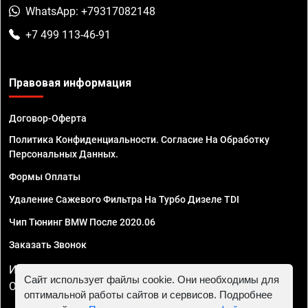
WhatsApp: +79317082148
+7 499 113-46-91
Правовая информация
Договор-Оферта
Политика Конфиденциальности. Согласие На Обработку
Персональных Данных.
Формы Оплаты
Удаление Сажевого Фильтра На Турбо Дизеле TDI
Чип Тюнинг BMW После 2020.06
Заказать Звонок
ИП Смирнов Георгий Павлович. ИНН 781302555843,
Сайт использует файлы cookie. Они необходимы для
ОГРНИП 324470400032610
оптимальной работы сайтов и сервисов. Подробнее