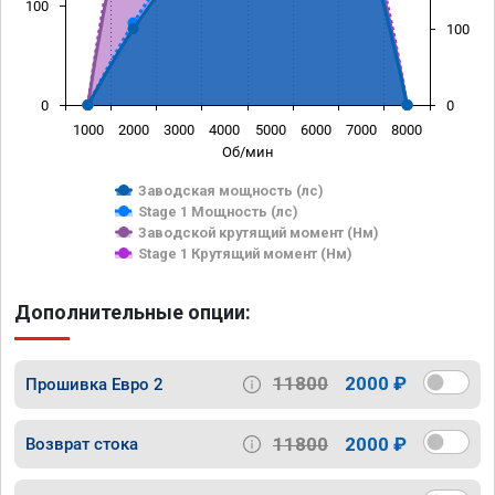
100
100
0
0
1000
2000
3000
4000
5000
6000
7000
8000
Об/мин
Заводская мощность (лс)
Stage 1 Мощность (лс)
Заводской крутящий момент (Нм)
Stage 1 Крутящий момент (Нм)
Дополнительные опции:
11800
2000 ₽
Прошивка Евро 2
11800
2000 ₽
Возврат стока