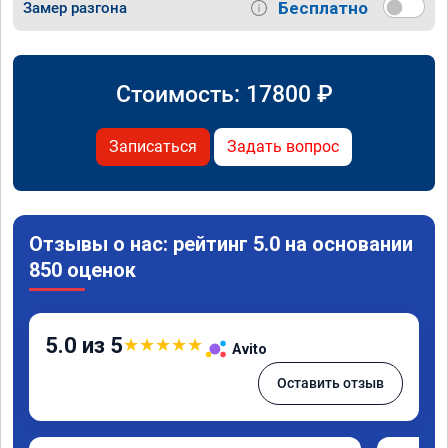
Бесплатно
Замер разгона
Стоимость:
17800
₽
Записаться
Задать вопрос
Отзывы о нас: рейтинг 5.0 на основании
850 оценок
5.0 из 5
★
★
★
★
★
Avito
Оставить отзыв