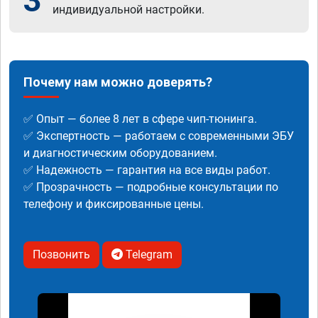
3
индивидуальной настройки.
Почему нам можно доверять?
✅ Опыт — более 8 лет в сфере чип-тюнинга.
✅ Экспертность — работаем с современными ЭБУ
и диагностическим оборудованием.
✅ Надежность — гарантия на все виды работ.
✅ Прозрачность — подробные консультации по
телефону и фиксированные цены.
Позвонить
Telegram