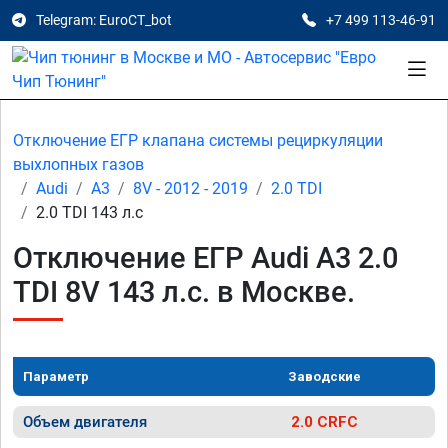
Telegram: EuroCT_bot
+7 499 113-46-91
Отключение ЕГР клапана системы рециркуляции
выхлопных газов
Audi
A3
8V - 2012 - 2019
2.0 TDI
2.0 TDI 143 л.с
Отключение ЕГР Audi A3 2.0
TDI 8V 143 л.с. в Москве.
Параметр
Заводские
Объем двигателя
2.0 CRFC