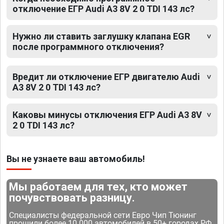
отключение ЕГР Audi A3 8V 2 0 TDI 143 лс?
Нужно ли ставить заглушку клапана EGR
после программного отключения?
Вредит ли отключение ЕГР двигателю Audi
A3 8V 2 0 TDI 143 лс?
Каковы минусы отключения ЕГР Audi A3 8V
2 0 TDI 143 лс?
Вы не узнаете ваш автомобиль!
Мы работаем для тех, кто может
почувствовать разницу.
Специалисты федеральной сети Евро Чип Тюнинг
прошили более 10 000 автомобилей в 50+ городах РФ