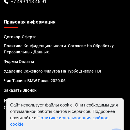
+7 499 113-46-91
Правовая информация
Договор-Оферта
Политика Конфиденциальности. Согласие На Обработку
Персональных Данных.
Формы Оплаты
Удаление Сажевого Фильтра На Турбо Дизеле TDI
Чип Тюнинг BMW После 2020.06
Заказать Звонок
ИП Смирнов Георгий Павлович. ИНН 781302555843,
Сайт использует файлы cookie. Они необходимы для
ОГРНИП 324470400032610
оптимальной работы сайтов и сервисов. Подробнее
прочитайте в
Политике использования файлов
cookie