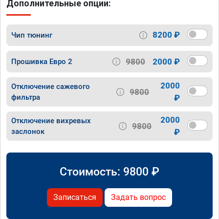
Дополнительные опции:
8200 ₽
Чип тюнинг
9800
2000 ₽
Прошивка Евро 2
2000
Отключение сажевого
9800
фильтра
₽
2000
Отключение вихревых
9800
заслонок
₽
Стоимость:
9800
₽
Записаться
Задать вопрос