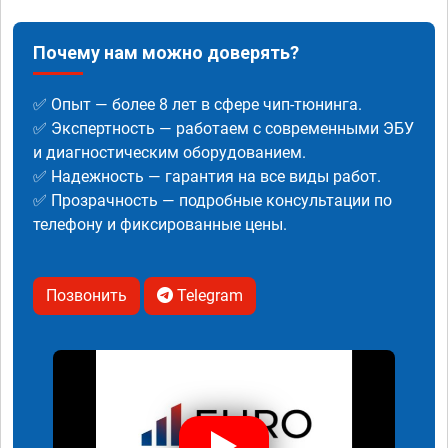
Почему нам можно доверять?
✅ Опыт — более 8 лет в сфере чип-тюнинга.
✅ Экспертность — работаем с современными ЭБУ
и диагностическим оборудованием.
✅ Надежность — гарантия на все виды работ.
✅ Прозрачность — подробные консультации по
телефону и фиксированные цены.
Позвонить
Telegram