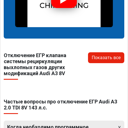
Отключение ЕГР клапана
Показать все
системы рециркуляции
выхлопных газов других
модификаций Audi A3 8V
Частые вопросы про отключение ЕГР Audi A3
2.0 TDI 8V 143 л.с.
Когда необходимо программное