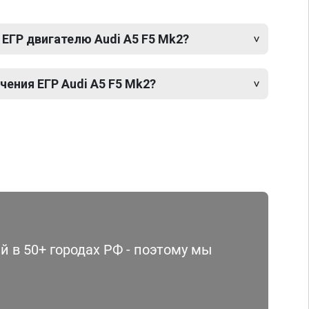
ЕГР двигателю Audi A5 F5 Mk2?
ения ЕГР Audi A5 F5 Mk2?
 в 50+ городах РФ - поэтому мы