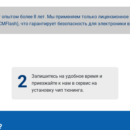
опытом более 8 лет. Мы применяем только лицензионное о
x, PCMFlash), что гарантирует безопасность для электроники 
2
Запишитесь на удобное время и
приезжайте к нам в сервис на
установку чип тюнинга.
?