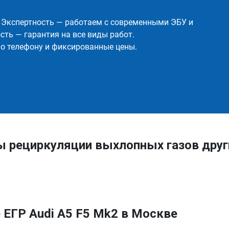
✅ Экспертность — работаем с современными ЭБУ и
ть — гарантия на все виды работ.
о телефону и фиксированные цены.
ы рециркуляции выхлопных газов друг
ЕГР Audi A5 F5 Mk2 в Москве