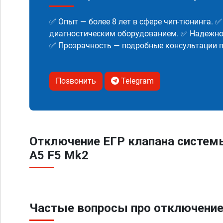
✅ Опыт — более 8 лет в сфере чип-тюнинга. 
диагностическим оборудованием. ✅ Надежнос
✅ Прозрачность — подробные консультации п
Позвонить
Telegram
Отключение ЕГР клапана систем
A5 F5 Mk2
Частые вопросы про отключение 