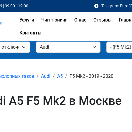
 | 09:00 - 19:00
Telegram: EuroC
Услуги
Чип тюнинг
О нас
Отзывы
Главн
Контакты
ыхлопных газов
Audi
A5
F5 Mk2 - 2019 - 2020
i A5 F5 Mk2 в Москве