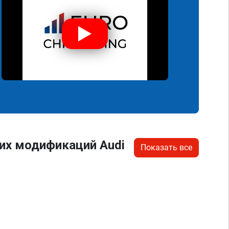
их модификаций Audi
Показать все