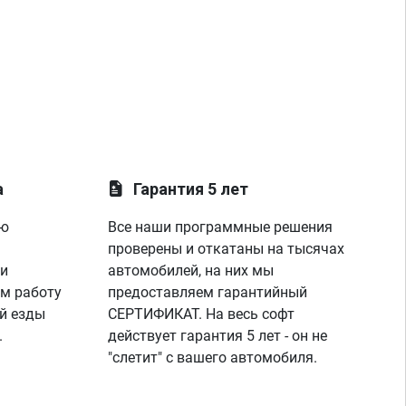
а
Гарантия 5 лет
ую
Все наши программные решения
проверены и откатаны на тысячах
 и
автомобилей, на них мы
м работу
предоставляем гарантийный
й езды
СЕРТИФИКАТ. На весь софт
.
действует гарантия 5 лет - он не
"слетит" с вашего автомобиля.