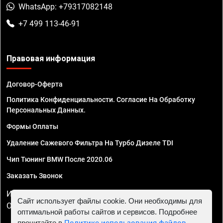
WhatsApp: +79317082148
+7 499 113-46-91
Правовая информация
Договор-Оферта
Политика Конфиденциальности. Согласие На Обработку
Персональных Данных.
Формы Оплаты
Удаление Сажевого Фильтра На Турбо Дизеле TDI
Чип Тюнинг BMW После 2020.06
Заказать Звонок
ИП Смирнов Георгий Павлович. ИНН 781302555843,
Сайт использует файлы cookie. Они необходимы для
ОГРНИП 324470400032610
оптимальной работы сайтов и сервисов. Подробнее
прочитайте в
Политике использования файлов