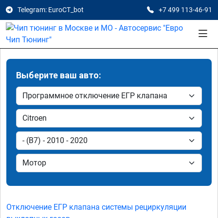
Telegram: EuroCT_bot
+7 499 113-46-91
Выберите ваш авто:
Отключение ЕГР клапана системы рециркуляции