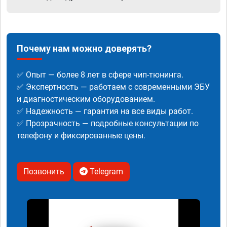
Почему нам можно доверять?
✅ Опыт — более 8 лет в сфере чип-тюнинга.
✅ Экспертность — работаем с современными ЭБУ
и диагностическим оборудованием.
✅ Надежность — гарантия на все виды работ.
✅ Прозрачность — подробные консультации по
телефону и фиксированные цены.
Позвонить
Telegram