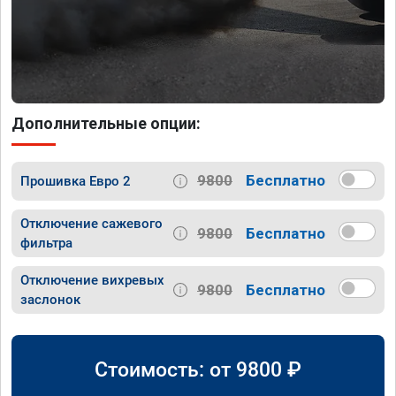
Дополнительные опции:
9800
Бесплатно
Прошивка Евро 2
Отключение сажевого
9800
Бесплатно
фильтра
Отключение вихревых
9800
Бесплатно
заслонок
Стоимость: от
9800
₽