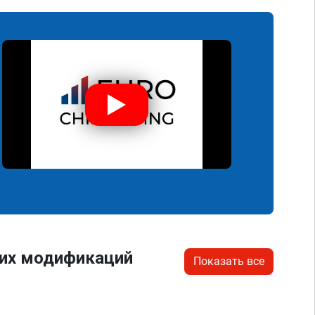
гих модификаций
Показать все