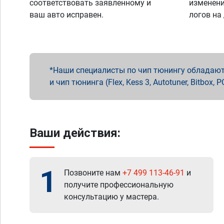
соответствовать заявленному и
изменени
ваш авто исправен.
логов на
Наши специалисты по чип тюнингу обладают 
и чип тюнинга (Flex, Kess 3, Autotuner, Bitbo
Ваши действия:
1
Позвоните нам
+7 499 113-46-91
и
получите профессиональную
консультацию у мастера.