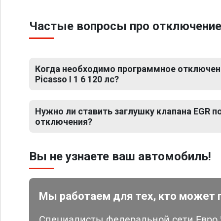
Частые вопросы про отключение ЕГ
Когда необходимо программное отключени
Picasso I 1 6 120 лс?
Нужно ли ставить заглушку клапана EGR 
отключения?
Вы не узнаете ваш автомобиль!
Мы работаем для тех, кто может 
Специалисты федеральной сети Евро Ч