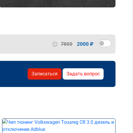
7800
2000 ₽
Записаться
Задать вопрос