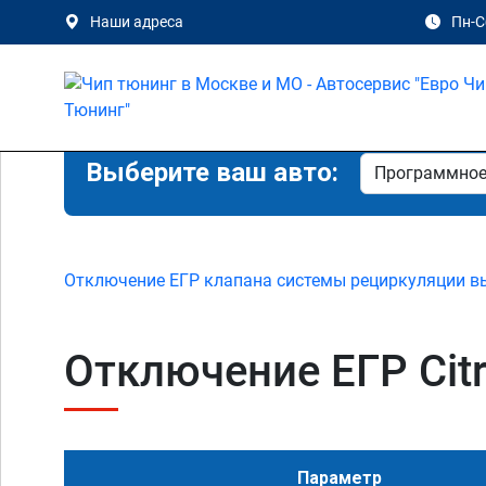
Наши адреса
Пн-Сб
Выберите ваш авто:
Отключение ЕГР клапана системы рециркуляции в
Отключение ЕГР Citro
Параметр