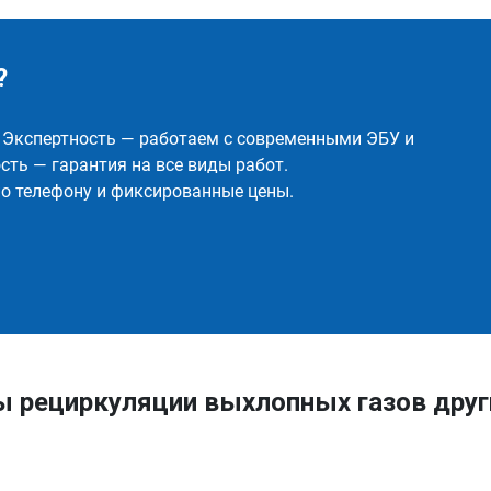
?
✅ Экспертность — работаем с современными ЭБУ и
ть — гарантия на все виды работ.
о телефону и фиксированные цены.
ы рециркуляции выхлопных газов дру