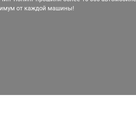
симум от каждой машины!