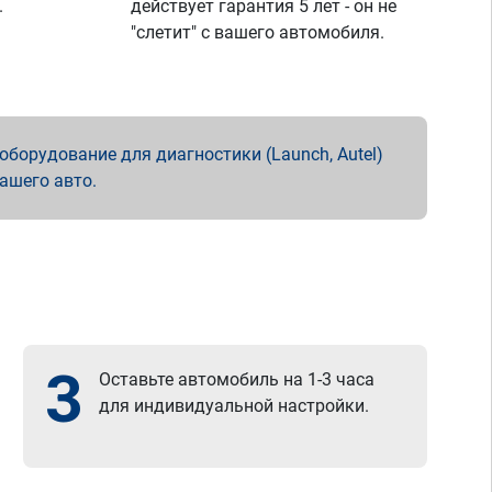
.
действует гарантия 5 лет - он не
"слетит" с вашего автомобиля.
борудование для диагностики (Launch, Autel)
вашего авто.
3
Оставьте автомобиль на 1-3 часа
для индивидуальной настройки.