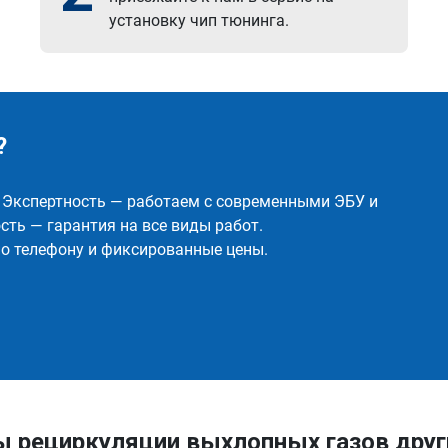
установку чип тюнинга.
?
✅ Экспертность — работаем с современными ЭБУ и
ть — гарантия на все виды работ.
о телефону и фиксированные цены.
ы рециркуляции выхлопных газов дру