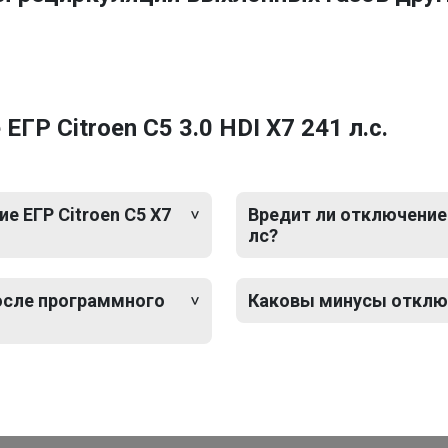
Р Citroen C5 3.0 HDI X7 241 л.с.
 ЕГР Citroen C5 X7
Вредит ли отключение Е
лс?
после программного
Каковы минусы отключе