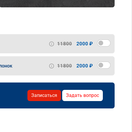
11800
2000 ₽
11800
2000 ₽
лонок
Записаться
Задать вопрос