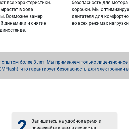
ют все характеристики.
безопасность для мотора
вырастет в ходе
коробки. Мы оптимизируе
ы. Возможен замер
двигателя для комфортно
й динамики и снятие
во всех режимах нагрузки
 диностенде.
опытом более 8 лет. Мы применяем только лицензионное о
x, PCMFlash), что гарантирует безопасность для электроники 
2
Запишитесь на удобное время и
приезжайте к нам в сервис на