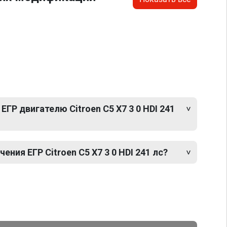
ГР двигателю Citroen C5 X7 3 0 HDI 241
ния ЕГР Citroen C5 X7 3 0 HDI 241 лс?