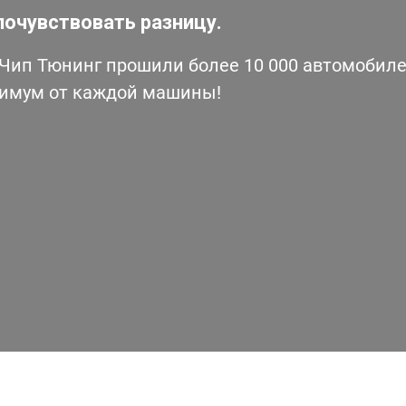
почувствовать разницу.
ип Тюнинг прошили более 10 000 автомобилей
симум от каждой машины!