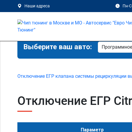
Наши адреса
Пн-Сб
Выберите ваш авто:
Отключение ЕГР клапана системы рециркуляции в
Отключение ЕГР Citro
Параметр