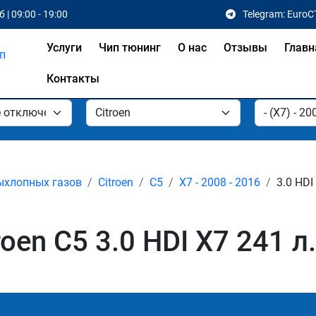
 | 09:00 - 19:00
Telegram: EuroC
Услуги
Чип тюнинг
О нас
Отзывы
Главн
Контакты
ыхлопных газов
Citroen
C5
X7 - 2008 - 2016
3.0 HDI
en C5 3.0 HDI X7 241 л.