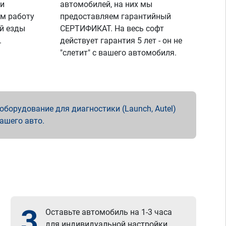
 и
автомобилей, на них мы
м работу
предоставляем гарантийный
й езды
СЕРТИФИКАТ. На весь софт
.
действует гарантия 5 лет - он не
"слетит" с вашего автомобиля.
борудование для диагностики (Launch, Autel)
вашего авто.
3
Оставьте автомобиль на 1-3 часа
для индивидуальной настройки.