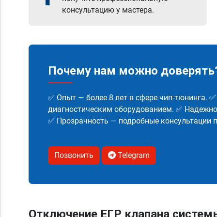
консультацию у мастера.
Почему нам можно доверять
✅ Опыт — более 8 лет в сфере чип-тюнинга. 
диагностическим оборудованием. ✅ Надежнос
✅ Прозрачность — подробные консультации п
Позвонить
Telegram
Отключение ЕГР клапана систем