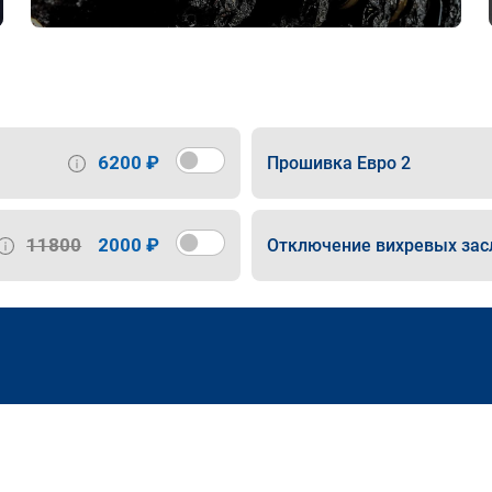
6200 ₽
Прошивка Евро 2
11800
2000 ₽
Отключение вихревых зас