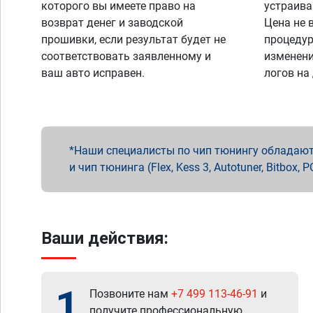
которого вы имеете право на
устраива
возврат денег и заводской
Цена не 
прошивки, если результат будет не
процедур
соответствовать заявленному и
изменени
ваш авто исправен.
логов на
Наши специалисты по чип тюнингу обладают 
и чип тюнинга (Flex, Kess 3, Autotuner, Bitbo
Ваши действия:
1
Позвоните нам
+7 499 113-46-91
и
получите профессиональную