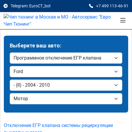
Telegram: EuroCT_bot
+7 499 113-46-91
Выберите ваш авто:
Отключение ЕГР клапана системы рециркуляции