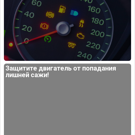
Защитите двигатель от попадания
лишней сажи!