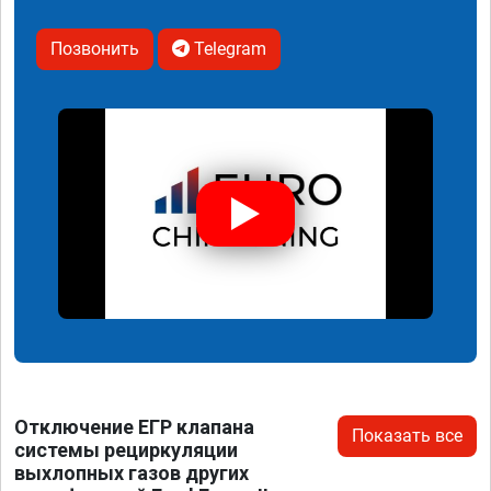
Позвонить
Telegram
Отключение ЕГР клапана
Показать все
системы рециркуляции
выхлопных газов других