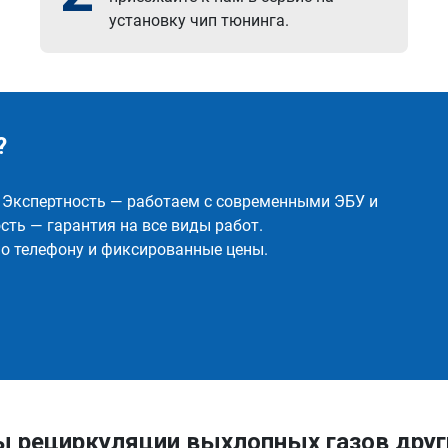
установку чип тюнинга.
?
✅ Экспертность — работаем с современными ЭБУ и
ть — гарантия на все виды работ.
о телефону и фиксированные цены.
ы рециркуляции выхлопных газов друг