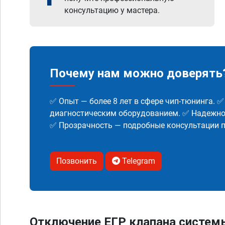
консультацию у мастера.
Почему нам можно доверять
✅ Опыт — более 8 лет в сфере чип-тюнинга. 
диагностическим оборудованием. ✅ Надежнос
✅ Прозрачность — подробные консультации п
Позвонить
Telegram
Отключение ЕГР клапана систем