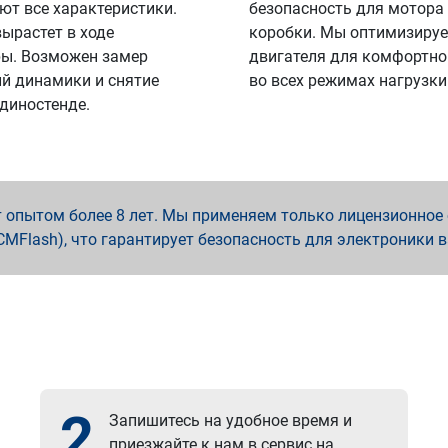
ют все характеристики.
безопасность для мотора
вырастет в ходе
коробки. Мы оптимизируе
ы. Возможен замер
двигателя для комфортно
й динамики и снятие
во всех режимах нагрузки
 диностенде.
опытом более 8 лет. Мы применяем только лицензионное о
x, PCMFlash), что гарантирует безопасность для электроники 
2
Запишитесь на удобное время и
приезжайте к нам в сервис на