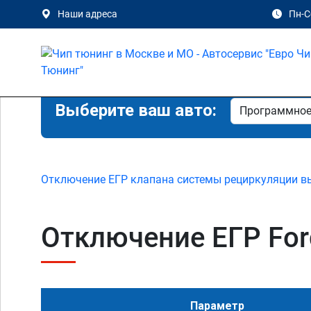
Наши адреса
Пн-Сб
Выберите ваш авто:
Отключение ЕГР клапана системы рециркуляции в
Отключение ЕГР Ford 
Параметр