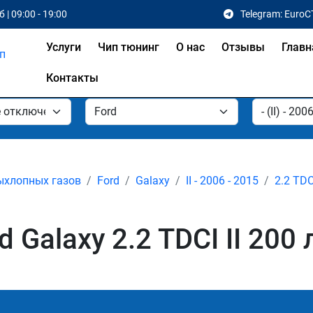
 | 09:00 - 19:00
Telegram: EuroC
Услуги
Чип тюнинг
О нас
Отзывы
Главн
Контакты
ыхлопных газов
Ford
Galaxy
II - 2006 - 2015
2.2 TDC
Galaxy 2.2 TDCI II 200 