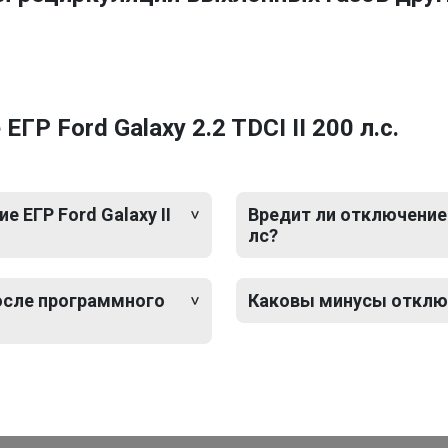
Р Ford Galaxy 2.2 TDCI II 200 л.с.
 ЕГР Ford Galaxy II
Вредит ли отключение Е
лс?
после программного
Каковы минусы отключен