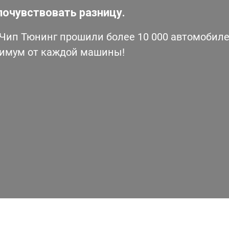
почувствовать разницу.
ип Тюнинг прошили более 10 000 автомобилей
симум от каждой машины!