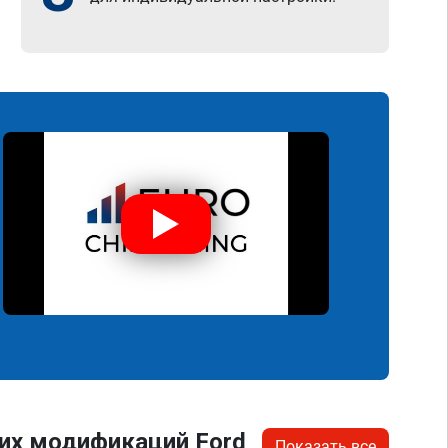
их модификаций Ford
Показать все