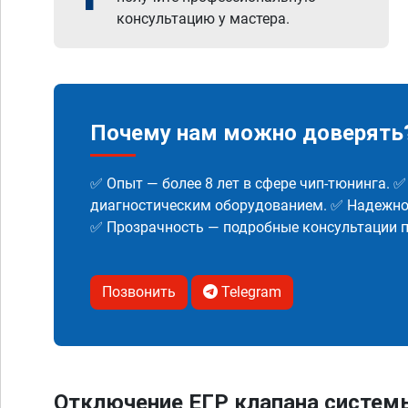
консультацию у мастера.
Почему нам можно доверять
✅ Опыт — более 8 лет в сфере чип-тюнинга. 
диагностическим оборудованием. ✅ Надежнос
✅ Прозрачность — подробные консультации п
Позвонить
Telegram
Отключение ЕГР клапана систем