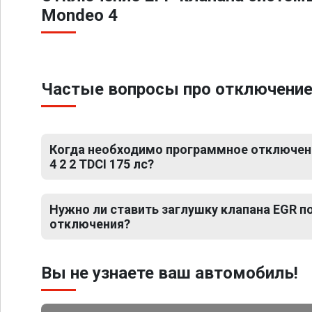
Mondeo 4
Частые вопросы про отключение Е
Когда необходимо программное отключен
4 2 2 TDCI 175 лс?
Нужно ли ставить заглушку клапана EGR 
отключения?
Вы не узнаете ваш автомобиль!