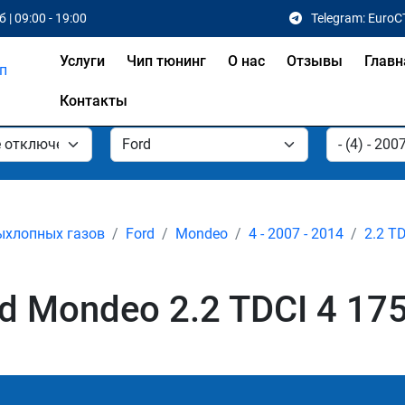
 | 09:00 - 19:00
Telegram: EuroC
Услуги
Чип тюнинг
О нас
Отзывы
Главн
Контакты
ыхлопных газов
Ford
Mondeo
4 - 2007 - 2014
2.2 T
 Mondeo 2.2 TDCI 4 175 