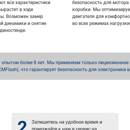
ют все характеристики.
безопасность для мотора
вырастет в ходе
коробки. Мы оптимизируе
ы. Возможен замер
двигателя для комфортно
й динамики и снятие
во всех режимах нагрузки
 диностенде.
опытом более 8 лет. Мы применяем только лицензионное о
x, PCMFlash), что гарантирует безопасность для электроники 
2
Запишитесь на удобное время и
приезжайте к нам в сервис на