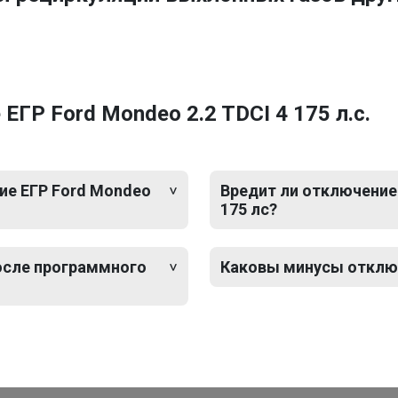
ГР Ford Mondeo 2.2 TDCI 4 175 л.с.
ие ЕГР Ford Mondeo
Вредит ли отключение 
175 лс?
после программного
Каковы минусы отключе