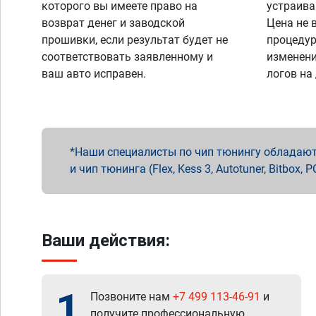
которого вы имеете право на
устраива
возврат денег и заводской
Цена не 
прошивки, если результат будет не
процедур
соответствовать заявленному и
изменени
ваш авто исправен.
логов на
Наши специалисты по чип тюнингу обладают 
и чип тюнинга (Flex, Kess 3, Autotuner, Bitbo
Ваши действия:
1
Позвоните нам
+7 499 113-46-91
и
получите профессиональную