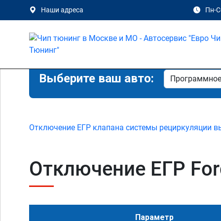
Наши адреса
Пн-Сб
Выберите ваш авто:
Отключение ЕГР клапана системы рециркуляции в
Отключение ЕГР Ford
Параметр