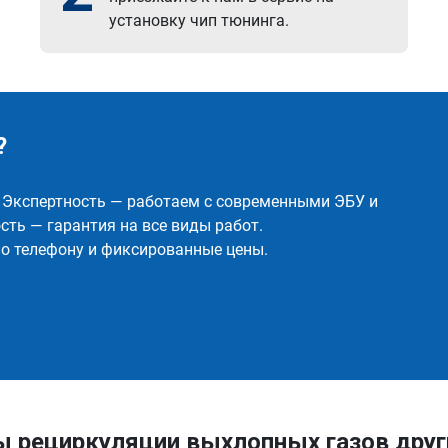
установку чип тюнинга.
?
✅ Экспертность — работаем с современными ЭБУ и
ть — гарантия на все виды работ.
о телефону и фиксированные цены.
ы рециркуляции выхлопных газов друг