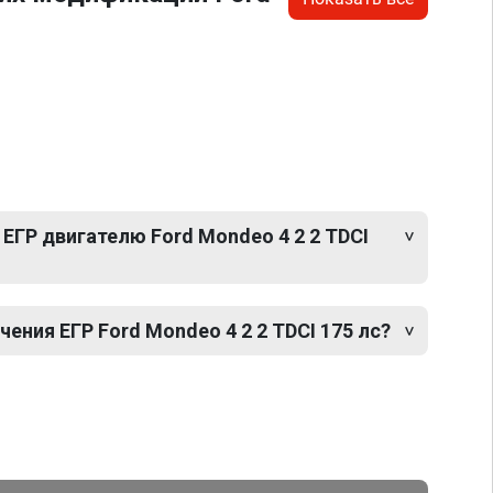
ЕГР двигателю Ford Mondeo 4 2 2 TDCI
ния ЕГР Ford Mondeo 4 2 2 TDCI 175 лс?