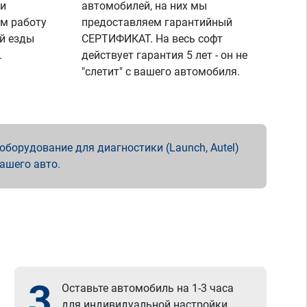
 и
автомобилей, на них мы
м работу
предоставляем гарантийный
й езды
СЕРТИФИКАТ. На весь софт
.
действует гарантия 5 лет - он не
"слетит" с вашего автомобиля.
борудование для диагностики (Launch, Autel)
вашего авто.
3
Оставьте автомобиль на 1-3 часа
для индивидуальной настройки.