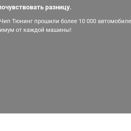
почувствовать разницу.
ип Тюнинг прошили более 10 000 автомобилей
симум от каждой машины!