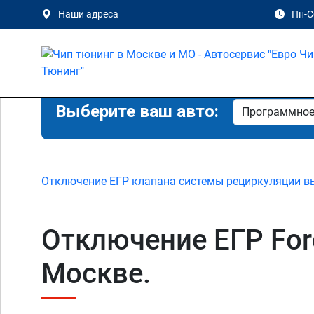
Наши адреса
Пн-Сб
Выберите ваш авто:
Отключение ЕГР клапана системы рециркуляции в
Отключение ЕГР Ford 
Москве.