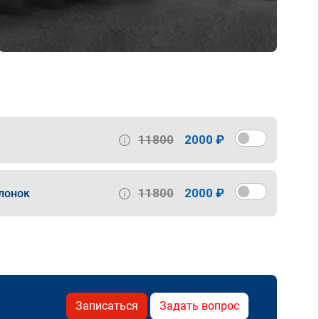
11800
2000 ₽
11800
2000 ₽
лонок
Записаться
Задать вопрос