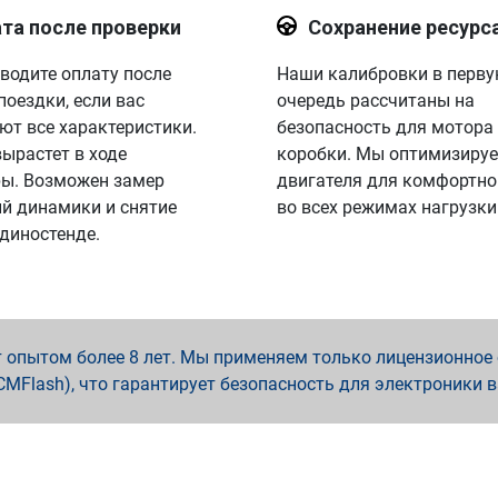
та после проверки
Сохранение ресурс
водите оплату после
Наши калибровки в перв
поездки, если вас
очередь рассчитаны на
ют все характеристики.
безопасность для мотора
вырастет в ходе
коробки. Мы оптимизируе
ы. Возможен замер
двигателя для комфортно
й динамики и снятие
во всех режимах нагрузки
 диностенде.
опытом более 8 лет. Мы применяем только лицензионное о
x, PCMFlash), что гарантирует безопасность для электроники 