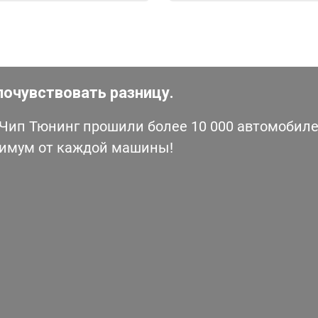
почувствовать разницу.
ип Тюнинг прошили более 10 000 автомобилей
симум от каждой машины!