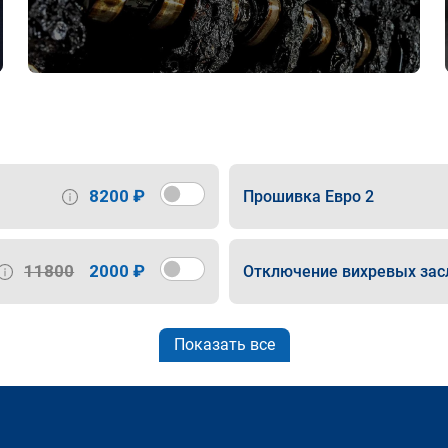
8200 ₽
Прошивка Евро 2
11800
2000 ₽
Отключение вихревых зас
Показать все