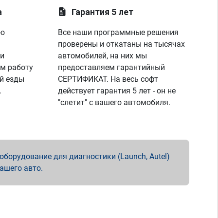
а
Гарантия 5 лет
ую
Все наши программные решения
проверены и откатаны на тысячах
 и
автомобилей, на них мы
м работу
предоставляем гарантийный
й езды
СЕРТИФИКАТ. На весь софт
.
действует гарантия 5 лет - он не
"слетит" с вашего автомобиля.
борудование для диагностики (Launch, Autel)
вашего авто.