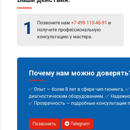
1
Позвоните нам
+7 499 113-46-91
и
получите профессиональную
консультацию у мастера.
Почему нам можно доверять
✅ Опыт — более 8 лет в сфере чип-тюнинга. 
диагностическим оборудованием. ✅ Надежнос
✅ Прозрачность — подробные консультации п
Позвонить
Telegram