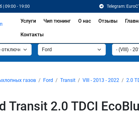
 | 09:00 - 19:00
Telegram: EuroC
Услуги
Чип тюнинг
О нас
Отзывы
Главн
Контакты
ыхлопных газов
Ford
Transit
VIII - 2013 - 2022
2.0 T
Transit 2.0 TDCI EcoBlue