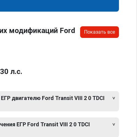
их модификаций Ford
Показать все
30 л.с.
ГР двигателю Ford Transit VIII 2 0 TDCI
ия ЕГР Ford Transit VIII 2 0 TDCI