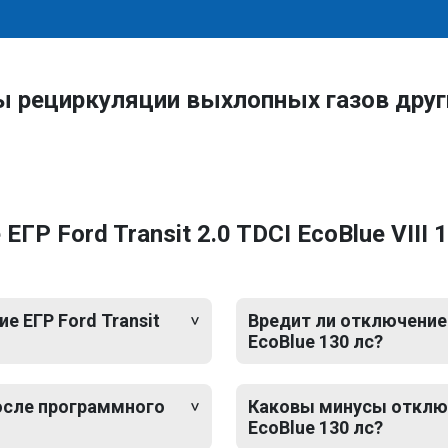
ы рециркуляции выхлопных газов друг
Р Ford Transit 2.0 TDCI EcoBlue VIII 1
 ЕГР Ford Transit
Вредит ли отключение Е
EcoBlue 130 лс?
после программного
Каковы минусы отключен
EcoBlue 130 лс?