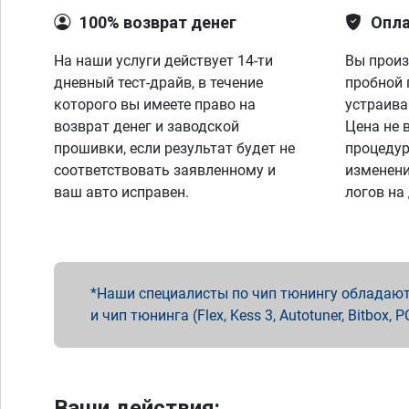
100% возврат денег
Опла
На наши услуги действует 14-ти
Вы произ
дневный тест-драйв, в течение
пробной 
которого вы имеете право на
устраива
возврат денег и заводской
Цена не 
прошивки, если результат будет не
процедур
соответствовать заявленному и
изменени
ваш авто исправен.
логов на
Наши специалисты по чип тюнингу обладают 
и чип тюнинга (Flex, Kess 3, Autotuner, Bitbo
Ваши действия: