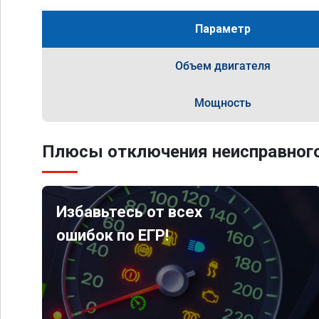
Параметр
Объем двигателя
Мощность
Плюсы отключения неисправного
Избавьтесь от всех
ошибок по ЕГР!