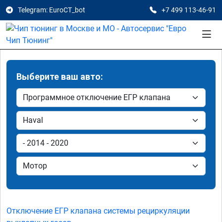
Telegram: EuroCT_bot
+7 499 113-46-91
Выберите ваш авто:
Отключение ЕГР клапана системы рециркуляции