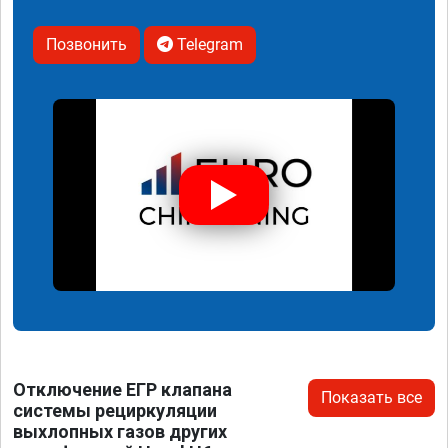
Позвонить
Telegram
Отключение ЕГР клапана
Показать все
системы рециркуляции
выхлопных газов других