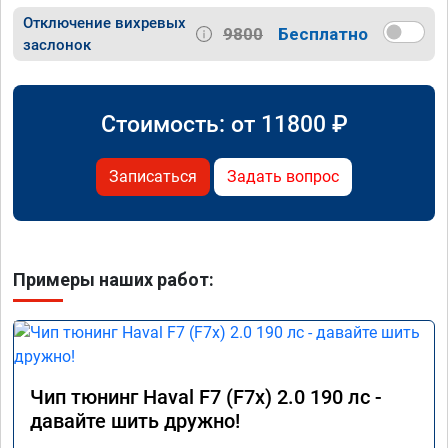
Отключение вихревых
9800
Бесплатно
заслонок
Стоимость: от
11800
₽
Записаться
Задать вопрос
Примеры наших работ:
Чип тюнинг Haval F7 (F7x) 2.0 190 лс -
давайте шить дружно!