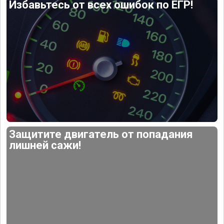
Избавьтесь от всех ошибок по ЕГР!
Защитите двигатель от попадания
лишней сажи!