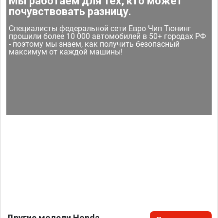
Мы работаем для тех, кто может
почувствовать разницу.
Специалисты федеральной сети Евро Чип Тюнинг
прошили более 10 000 автомобилей в 50+ городах РФ
- поэтому мы знаем, как получить безопасный
максимум от каждой машины!
Другие модели Honda