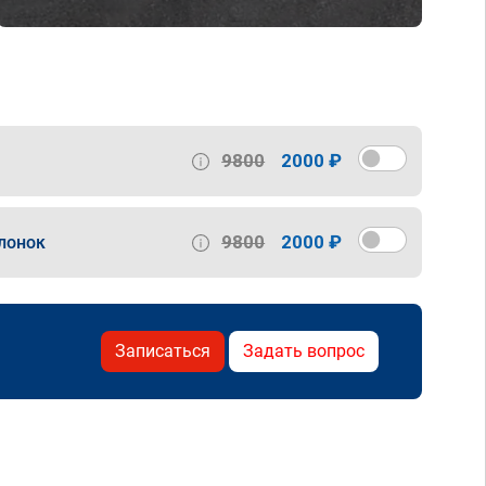
9800
2000 ₽
9800
2000 ₽
лонок
Записаться
Задать вопрос