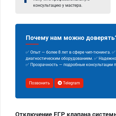
консультацию у мастера.
Почему нам можно доверять
✅ Опыт — более 8 лет в сфере чип-тюнинга. 
диагностическим оборудованием. ✅ Надежнос
✅ Прозрачность — подробные консультации п
Позвонить
Telegram
Отключение ЕГР клапана систем