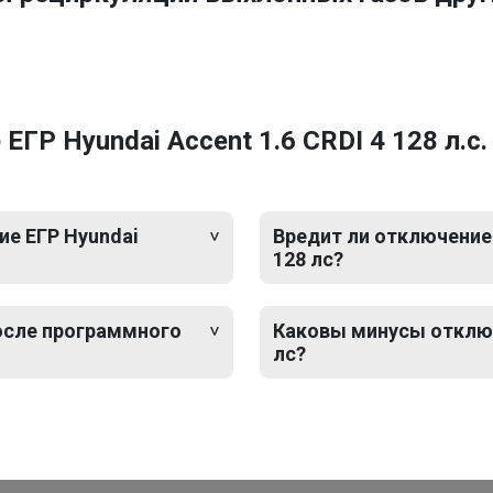
ГР Hyundai Accent 1.6 CRDI 4 128 л.с.
е ЕГР Hyundai
Вредит ли отключение 
128 лс?
после программного
Каковы минусы отключе
лс?