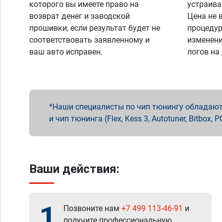
которого вы имеете право на
устраива
возврат денег и заводской
Цена не 
прошивки, если результат будет не
процедур
соответствовать заявленному и
изменени
ваш авто исправен.
логов на
Наши специалисты по чип тюнингу обладают 
и чип тюнинга (Flex, Kess 3, Autotuner, Bitbo
Ваши действия:
1
Позвоните нам
+7 499 113-46-91
и
получите профессиональную