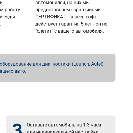
 и
автомобилей, на них мы
м работу
предоставляем гарантийный
й езды
СЕРТИФИКАТ. На весь софт
.
действует гарантия 5 лет - он не
"слетит" с вашего автомобиля.
борудование для диагностики (Launch, Autel)
вашего авто.
3
Оставьте автомобиль на 1-3 часа
для индивидуальной настройки.