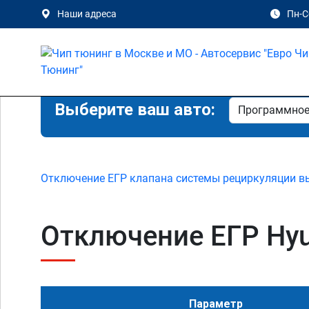
Наши адреса
Пн-Сб
Выберите ваш авто:
Отключение ЕГР клапана системы рециркуляции в
Отключение ЕГР Hyun
Параметр