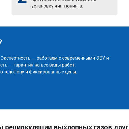
установку чип тюнинга.
?
✅ Экспертность — работаем с современными ЭБУ и
ть — гарантия на все виды работ.
о телефону и фиксированные цены.
ы рециркуляции выхлопных газов дру