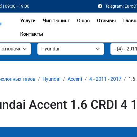
 | 09:00 - 19:00
Telegram: EuroC
Услуги
Чип тюнинг
О нас
Отзывы
Главн
Контакты
ыхлопных газов
Hyundai
Accent
4 - 2011 - 2017
1.6
dai Accent 1.6 CRDI 4 1