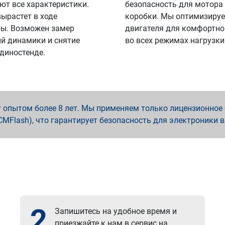
ют все характеристики.
безопасность для мотора
вырастет в ходе
коробки. Мы оптимизируе
ы. Возможен замер
двигателя для комфортно
й динамики и снятие
во всех режимах нагрузки
 диностенде.
опытом более 8 лет. Мы применяем только лицензионное о
x, PCMFlash), что гарантирует безопасность для электроники 
2
Запишитесь на удобное время и
приезжайте к нам в сервис на