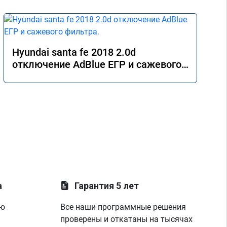
Hyundai santa fe 2018 2.0d
отключение AdBlue ЕГР и сажевого
фильтра.
а
Гарантия 5 лет
ую
Все наши программные решения
проверены и откатаны на тысячах