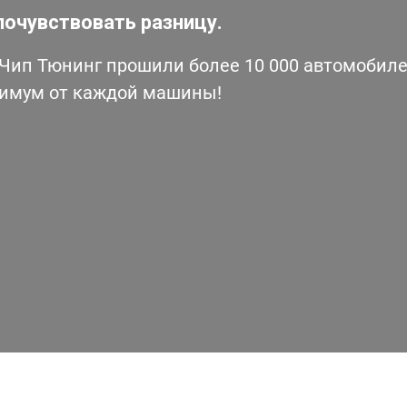
почувствовать разницу.
ип Тюнинг прошили более 10 000 автомобилей
симум от каждой машины!