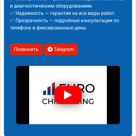
и диагностическим оборудованием.
✅ Надежность — гарантия на все виды работ.
✅ Прозрачность — подробные консультации по
телефону и фиксированные цены.
Позвонить
Telegram