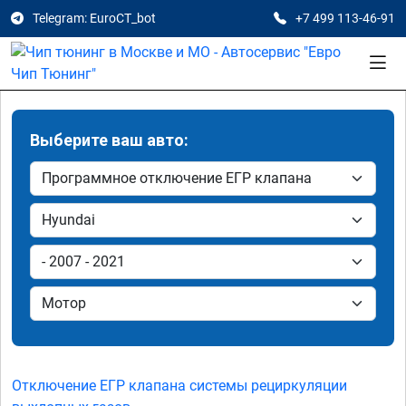
Telegram: EuroCT_bot
+7 499 113-46-91
Выберите ваш авто:
Отключение ЕГР клапана системы рециркуляции