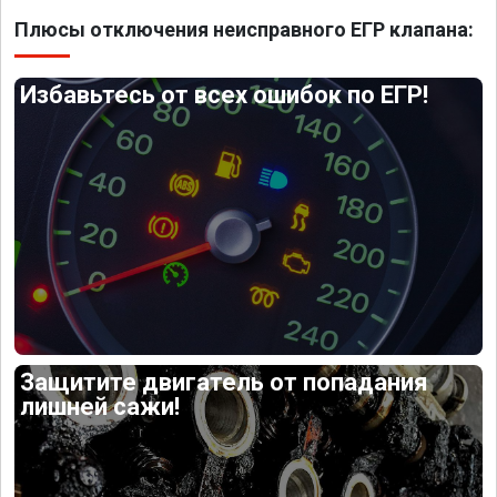
Плюсы отключения неисправного ЕГР клапана:
Избавьтесь от всех ошибок по ЕГР!
Защитите двигатель от попадания
лишней сажи!