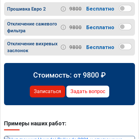
9800
Бесплатно
Прошивка Евро 2
Отключение сажевого
9800
Бесплатно
фильтра
Отключение вихревых
9800
Бесплатно
заслонок
Стоимость: от
9800
₽
Записаться
Задать вопрос
Примеры наших работ: