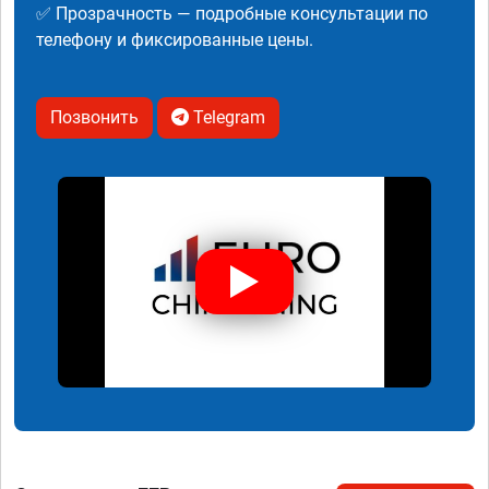
✅ Прозрачность — подробные консультации по
телефону и фиксированные цены.
Позвонить
Telegram