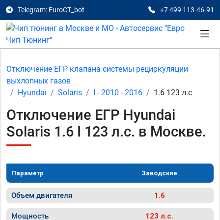
Telegram: EuroCT_bot
+7 499 113-46-91
Отключение ЕГР клапана системы рециркуляции
выхлопных газов
Hyundai
Solaris
I - 2010 - 2016
1.6 123 л.с
Отключение ЕГР Hyundai
Solaris 1.6 I 123 л.с. в Москве.
Параметр
Заводские
Объем двигателя
1.6
Мощность
123 л.с.