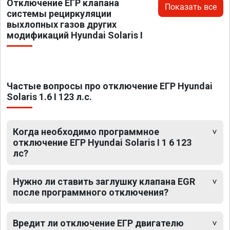
Отключение ЕГР клапана
Показать все
системы рециркуляции
выхлопных газов других
модификаций Hyundai Solaris I
Частые вопросы про отключение ЕГР Hyundai
Solaris 1.6 I 123 л.с.
Когда необходимо программное
отключение ЕГР Hyundai Solaris I 1 6 123
лс?
Нужно ли ставить заглушку клапана EGR
после программного отключения?
Вредит ли отключение ЕГР двигателю