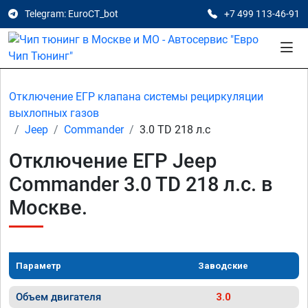
Telegram: EuroCT_bot
+7 499 113-46-91
Отключение ЕГР клапана системы рециркуляции
выхлопных газов
Jeep
Commander
3.0 TD 218 л.с
Отключение ЕГР Jeep
Commander 3.0 TD 218 л.с. в
Москве.
Параметр
Заводские
Объем двигателя
3.0