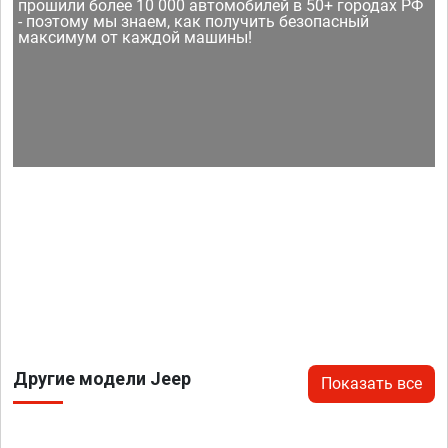
прошили более 10 000 автомобилей в 50+ городах РФ
- поэтому мы знаем, как получить безопасный
максимум от каждой машины!
Другие модели Jeep
Показать все