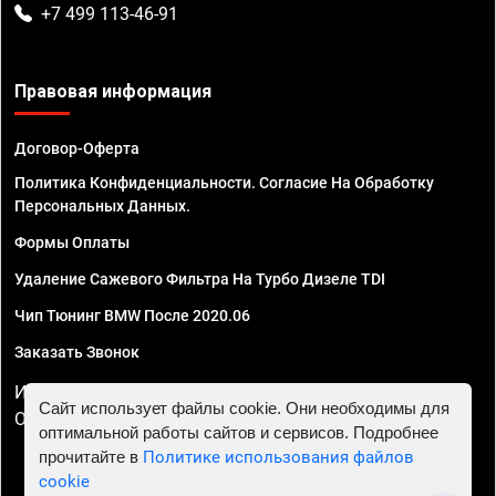
+7 499 113-46-91
Правовая информация
Договор-Оферта
Политика Конфиденциальности. Согласие На Обработку
Персональных Данных.
Формы Оплаты
Удаление Сажевого Фильтра На Турбо Дизеле TDI
Чип Тюнинг BMW После 2020.06
Заказать Звонок
ИП Смирнов Георгий Павлович. ИНН 781302555843,
Сайт использует файлы cookie. Они необходимы для
ОГРНИП 324470400032610
оптимальной работы сайтов и сервисов. Подробнее
прочитайте в
Политике использования файлов
cookie