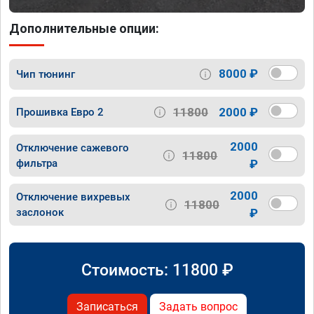
Дополнительные опции:
8000 ₽
Чип тюнинг
11800
2000 ₽
Прошивка Евро 2
2000
Отключение сажевого
11800
фильтра
₽
2000
Отключение вихревых
11800
заслонок
₽
Стоимость:
11800
₽
Записаться
Задать вопрос