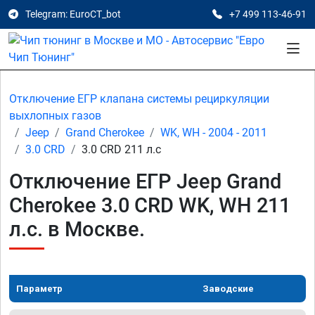
Telegram: EuroCT_bot
+7 499 113-46-91
Отключение ЕГР клапана системы рециркуляции
выхлопных газов
Jeep
Grand Cherokee
WK, WH - 2004 - 2011
3.0 CRD
3.0 CRD 211 л.с
Отключение ЕГР Jeep Grand
Cherokee 3.0 CRD WK, WH 211
л.с. в Москве.
Параметр
Заводские