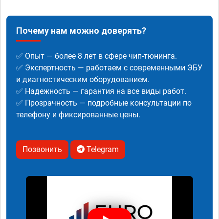
Почему нам можно доверять?
✅ Опыт — более 8 лет в сфере чип-тюнинга.
✅ Экспертность — работаем с современными ЭБУ
и диагностическим оборудованием.
✅ Надежность — гарантия на все виды работ.
✅ Прозрачность — подробные консультации по
телефону и фиксированные цены.
Позвонить
Telegram