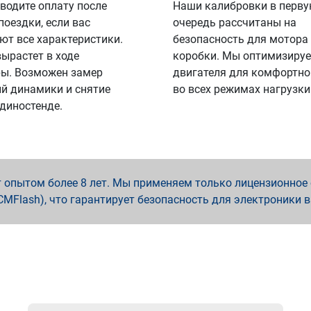
водите оплату после
Наши калибровки в перв
поездки, если вас
очередь рассчитаны на
ют все характеристики.
безопасность для мотора
вырастет в ходе
коробки. Мы оптимизируе
ы. Возможен замер
двигателя для комфортно
й динамики и снятие
во всех режимах нагрузки
 диностенде.
опытом более 8 лет. Мы применяем только лицензионное о
x, PCMFlash), что гарантирует безопасность для электроники 