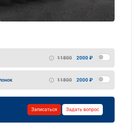
11800
2000 ₽
11800
2000 ₽
лонок
Записаться
Задать вопрос