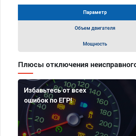
Параметр
Объем двигателя
Мощность
Плюсы отключения неисправного
Избавьтесь от всех
ошибок по ЕГР!