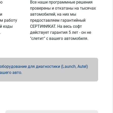
ую
Все наши программные решения
проверены и откатаны на тысячах
 и
автомобилей, на них мы
м работу
предоставляем гарантийный
й езды
СЕРТИФИКАТ. На весь софт
.
действует гарантия 5 лет - он не
"слетит" с вашего автомобиля.
борудование для диагностики (Launch, Autel)
вашего авто.