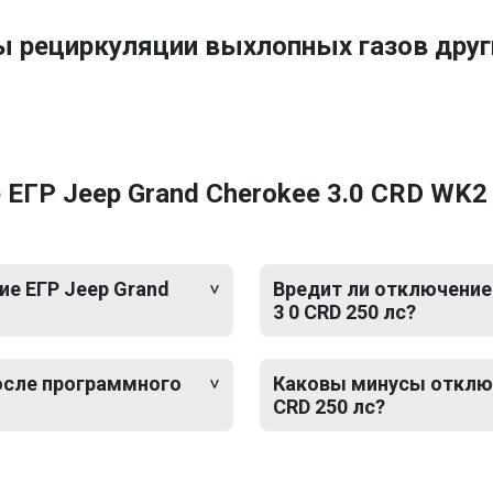
ы рециркуляции выхлопных газов друг
ГР Jeep Grand Cherokee 3.0 CRD WK2 
е ЕГР Jeep Grand
Вредит ли отключение
3 0 CRD 250 лс?
после программного
Каковы минусы отключ
CRD 250 лс?