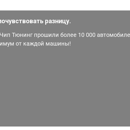
почувствовать разницу.
ип Тюнинг прошили более 10 000 автомобилей
симум от каждой машины!