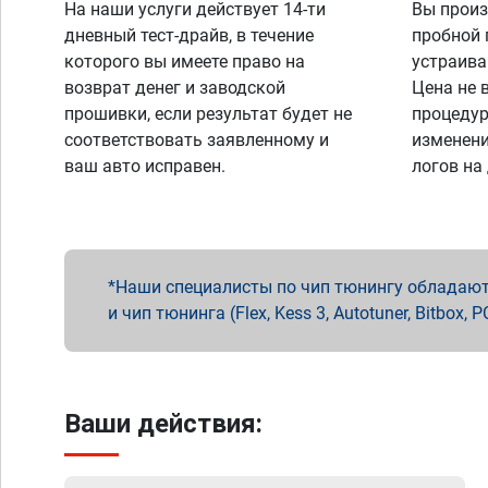
На наши услуги действует 14-ти
Вы произ
дневный тест-драйв, в течение
пробной 
которого вы имеете право на
устраива
возврат денег и заводской
Цена не 
прошивки, если результат будет не
процедур
соответствовать заявленному и
изменени
ваш авто исправен.
логов на
Наши специалисты по чип тюнингу обладают 
и чип тюнинга (Flex, Kess 3, Autotuner, Bitbo
Ваши действия: