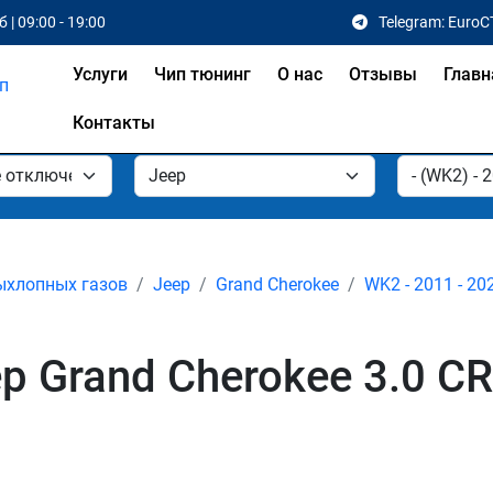
 | 09:00 - 19:00
Telegram: EuroC
Услуги
Чип тюнинг
О нас
Отзывы
Главн
Контакты
ыхлопных газов
Jeep
Grand Cherokee
WK2 - 2011 - 20
 Grand Cherokee 3.0 CR