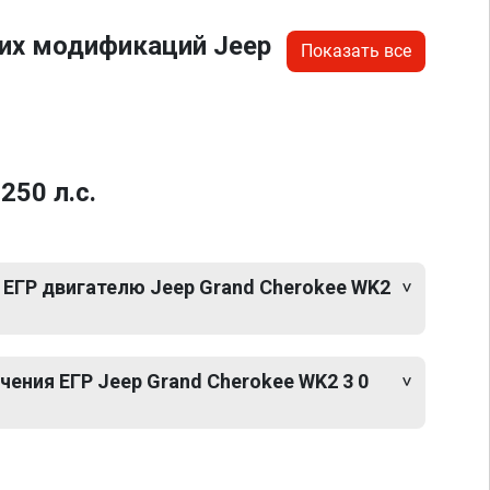
их модификаций Jeep
Показать все
250 л.с.
 ЕГР двигателю Jeep Grand Cherokee WK2
ения ЕГР Jeep Grand Cherokee WK2 3 0