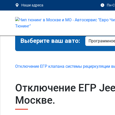
Наши адреса
Пн-Сб
Выберите ваш авто:
Отключение ЕГР клапана системы рециркуляции в
Отключение ЕГР Jeep
Москве.