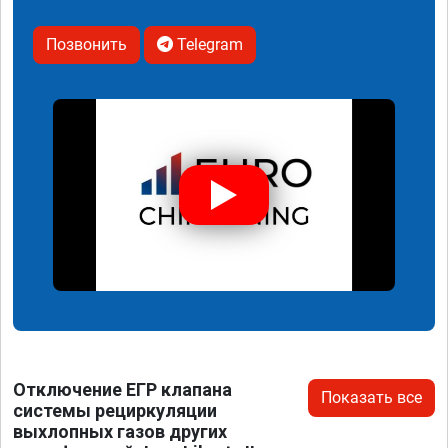
Позвонить
Telegram
Отключение ЕГР клапана
Показать все
системы рециркуляции
выхлопных газов других