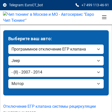
Telegram: EuroCT_bot
+7 499 113-46-91
Выберите ваш авто:
Отключение ЕГР клапана системы рециркуляции