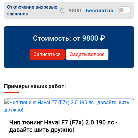
Отключение вихревых
9800
Бесплатно
заслонок
Стоимость: от
9800
₽
Записаться
Задать вопрос
Примеры наших работ:
Чип тюнинг Haval F7 (F7x) 2.0 190 лс -
давайте шить дружно!