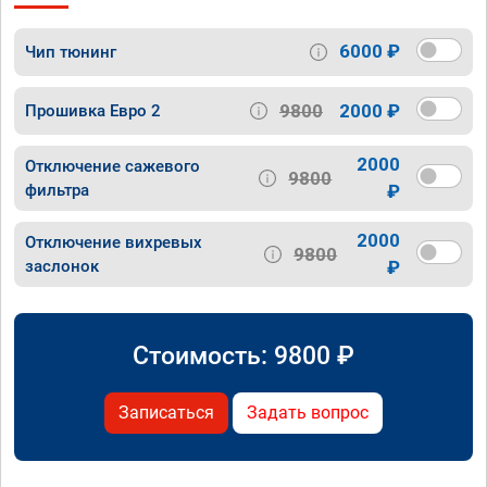
6000 ₽
Чип тюнинг
9800
2000 ₽
Прошивка Евро 2
2000
Отключение сажевого
9800
фильтра
₽
2000
Отключение вихревых
9800
заслонок
₽
Стоимость:
9800
₽
Записаться
Задать вопрос