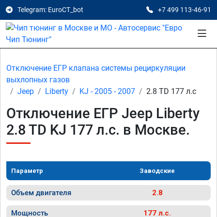
Telegram: EuroCT_bot
+7 499 113-46-91
Отключение ЕГР клапана системы рециркуляции
выхлопных газов
Jeep
Liberty
KJ - 2005 - 2007
2.8 TD 177 л.с
Отключение ЕГР Jeep Liberty
2.8 TD KJ 177 л.с. в Москве.
Параметр
Заводские
Объем двигателя
2.8
Мощность
177 л.с.