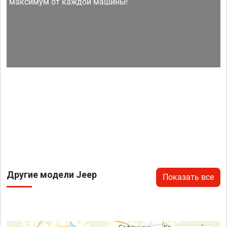
максимум от каждой машины!
Другие модели Jeep
Показать все