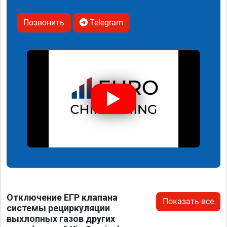
Позвонить
Telegram
Отключение ЕГР клапана
Показать все
системы рециркуляции
выхлопных газов других