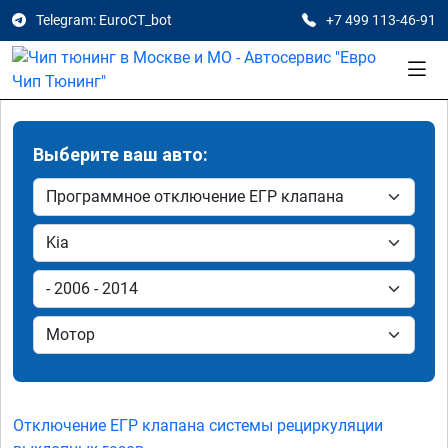
Telegram: EuroCT_bot
+7 499 113-46-91
Выберите ваш авто:
Отключение ЕГР клапана системы рециркуляции