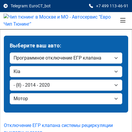
Telegram: EuroCT_bot
+7 499 113-46-91
Выберите ваш авто:
Отключение ЕГР клапана системы рециркуляции