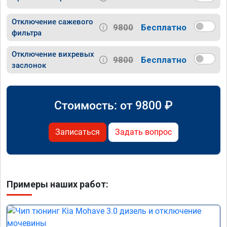
Отключение сажевого
9800
Бесплатно
фильтра
Отключение вихревых
9800
Бесплатно
заслонок
Стоимость: от
9800
₽
Записаться
Задать вопрос
Примеры наших работ: