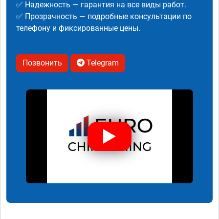
✅ Надежность — гарантия на все виды работ.
✅ Прозрачность — подробные консультации по
телефону и фиксированные цены.
Позвонить
Telegram