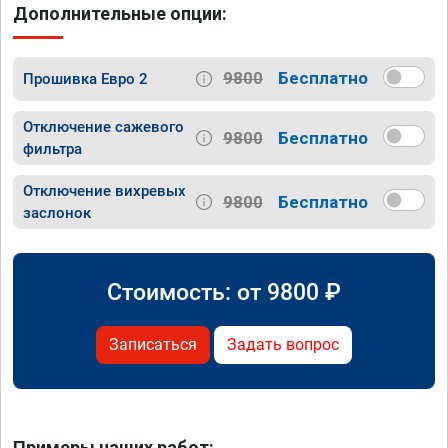
Дополнительные опции:
9800
Бесплатно
Прошивка Евро 2
Отключение сажевого
9800
Бесплатно
фильтра
Отключение вихревых
9800
Бесплатно
заслонок
Стоимость: от
9800
₽
Записаться
Задать вопрос
Примеры наших работ: