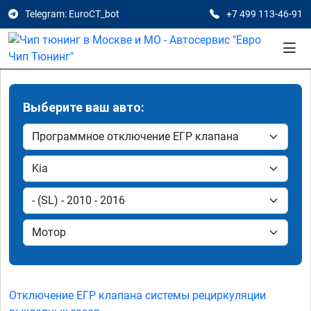
Telegram: EuroCT_bot
+7 499 113-46-91
Выберите ваш авто:
Отключение ЕГР клапана системы рециркуляции