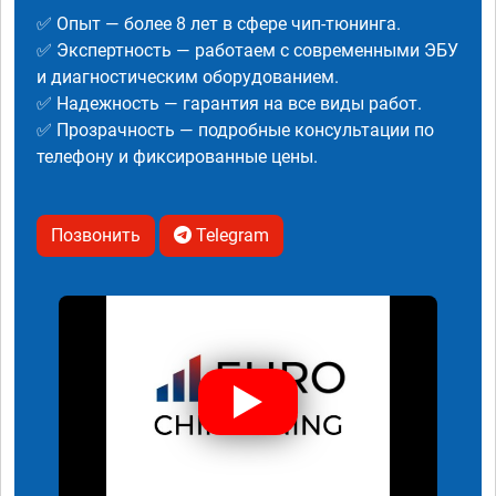
✅ Опыт — более 8 лет в сфере чип-тюнинга.
✅ Экспертность — работаем с современными ЭБУ
и диагностическим оборудованием.
✅ Надежность — гарантия на все виды работ.
✅ Прозрачность — подробные консультации по
телефону и фиксированные цены.
Позвонить
Telegram