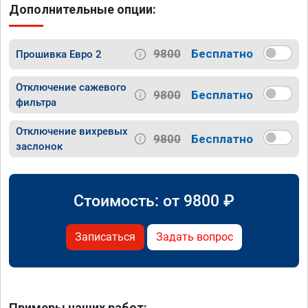
Дополнительные опции:
9800
Бесплатно
Прошивка Евро 2
Отключение сажевого
9800
Бесплатно
фильтра
Отключение вихревых
9800
Бесплатно
заслонок
Стоимость: от
9800
₽
Записаться
Задать вопрос
Примеры наших работ: