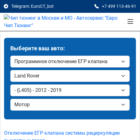
Telegram: EuroCT_bot
+7 499 113-46-91
Выберите ваш авто:
Отключение ЕГР клапана системы рециркуляции