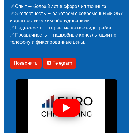
✅ Опыт — более 8 лет в сфере чип-тюнинга.
✅ Экспертность — работаем с современными ЭБУ
и диагностическим оборудованием.
✅ Надежность — гарантия на все виды работ.
✅ Прозрачность — подробные консультации по
телефону и фиксированные цены.
Позвонить
Telegram