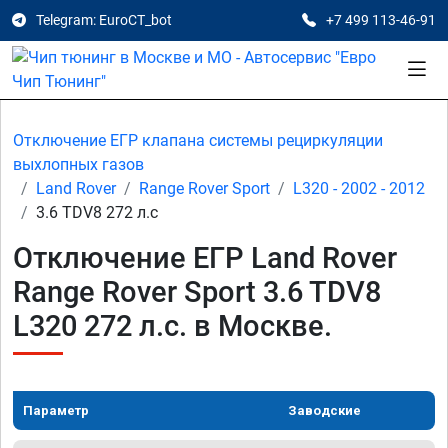
Telegram: EuroCT_bot
+7 499 113-46-91
Отключение ЕГР клапана системы рециркуляции
выхлопных газов
Land Rover
Range Rover Sport
L320 - 2002 - 2012
3.6 TDV8 272 л.с
Отключение ЕГР Land Rover
Range Rover Sport 3.6 TDV8
L320 272 л.с. в Москве.
Параметр
Заводские