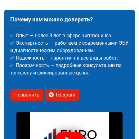
Почему нам можно доверять?
✅ Опыт — более 8 лет в сфере чип-тюнинга.
✅ Экспертность — работаем с современными ЭБУ
и диагностическим оборудованием.
✅ Надежность — гарантия на все виды работ.
✅ Прозрачность — подробные консультации по
телефону и фиксированные цены.
Позвонить
Telegram