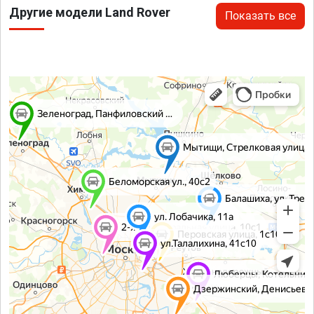
Другие модели Land Rover
Показать все