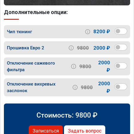
Дополнительные опции:
8200 ₽
Чип тюнинг
9800
2000 ₽
Прошивка Евро 2
2000
Отключение сажевого
9800
фильтра
₽
2000
Отключение вихревых
9800
заслонок
₽
Стоимость:
9800
₽
Записаться
Задать вопрос