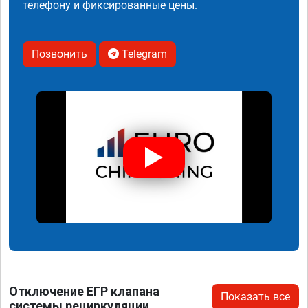
телефону и фиксированные цены.
Позвонить
Telegram
Отключение ЕГР клапана
Показать все
системы рециркуляции