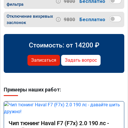
9800
Бесплатно
фильтра
Отключение вихревых
9800
Бесплатно
заслонок
Стоимость: от
14200
₽
Записаться
Задать вопрос
Примеры наших работ:
Чип тюнинг Haval F7 (F7x) 2.0 190 лс -