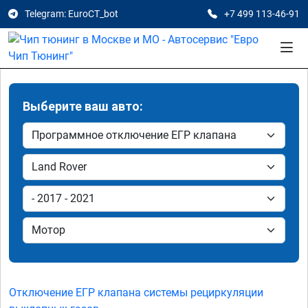
Telegram: EuroCT_bot
+7 499 113-46-91
Выберите ваш авто:
Отключение ЕГР клапана системы рециркуляции