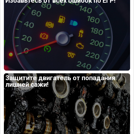
Избавьтесь от всех ошибок по ЕГР!
Защитите двигатель от попадания
лишней сажи!