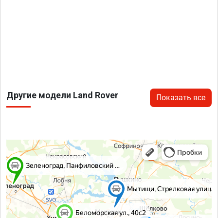
Другие модели Land Rover
Показать все