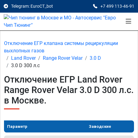
Telegram: EuroCT_bot
+7 499 113-46-91
Отключение ЕГР клапана системы рециркуляции
выхлопных газов
Land Rover
Range Rover Velar
3.0 D
3.0 D 300 л.с
Отключение ЕГР Land Rover
Range Rover Velar 3.0 D 300 л.с.
в Москве.
Параметр
Заводские