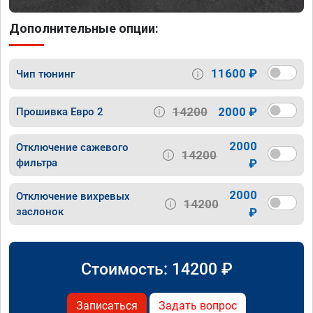
Дополнительные опции:
11600 ₽
Чип тюнинг
14200
2000 ₽
Прошивка Евро 2
2000
Отключение сажевого
14200
фильтра
₽
2000
Отключение вихревых
14200
заслонок
₽
Стоимость:
14200
₽
Записаться
Задать вопрос