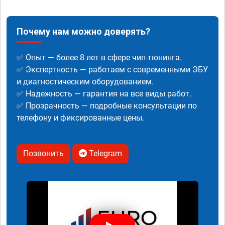
Почему нам можно доверять?
✅ Опыт — более 8 лет в сфере чип-тюнинга.
✅ Экспертность — работаем с современными ЭБУ
и диагностическим оборудованием.
✅ Надежность — гарантия на все виды работ.
✅ Прозрачность — подробные консультации по
телефону и фиксированные цены.
Позвонить
Telegram