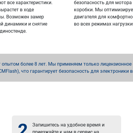
ют все характеристики.
безопасность для мотора
вырастет в ходе
коробки. Мы оптимизируе
ы. Возможен замер
двигателя для комфортно
й динамики и снятие
во всех режимах нагрузки
 диностенде.
опытом более 8 лет. Мы применяем только лицензионное о
x, PCMFlash), что гарантирует безопасность для электроники 
2
Запишитесь на удобное время и
приезжайте к нам в сервис на