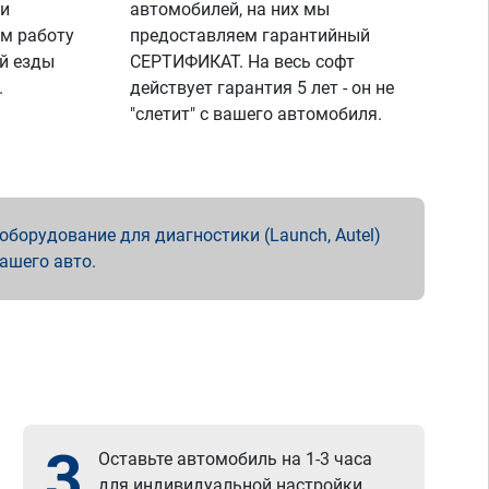
 и
автомобилей, на них мы
м работу
предоставляем гарантийный
й езды
СЕРТИФИКАТ. На весь софт
.
действует гарантия 5 лет - он не
"слетит" с вашего автомобиля.
борудование для диагностики (Launch, Autel)
вашего авто.
3
Оставьте автомобиль на 1-3 часа
для индивидуальной настройки.