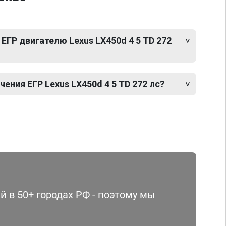
ЕГР двигателю Lexus LX450d 4 5 TD 272
ния ЕГР Lexus LX450d 4 5 TD 272 лс?
 в 50+ городах РФ - поэтому мы