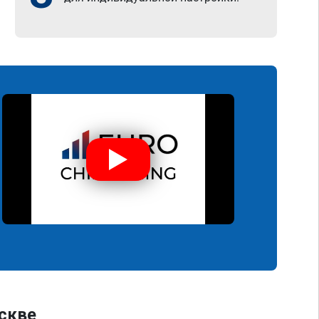
оскве