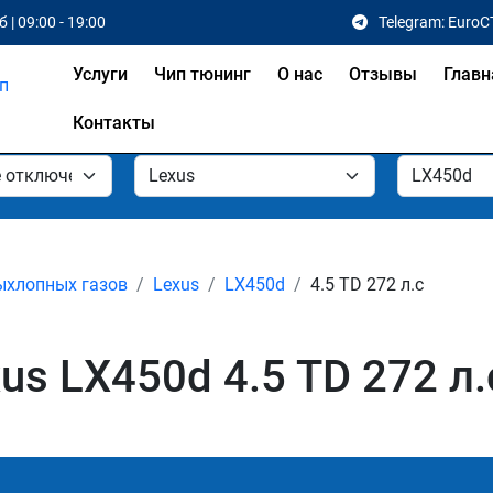
 | 09:00 - 19:00
Telegram: EuroC
Услуги
Чип тюнинг
О нас
Отзывы
Главн
Контакты
ыхлопных газов
Lexus
LX450d
4.5 TD 272 л.с
s LX450d 4.5 TD 272 л.