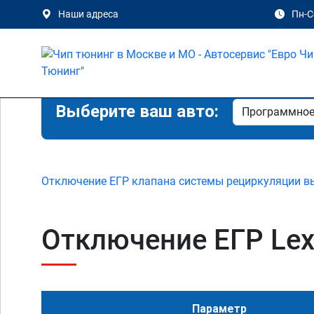
Наши адреса
Пн-Сб
Выберите ваш авто:
Отключение ЕГР клапана системы рециркуляции в
Отключение ЕГР Lexu
Параметр