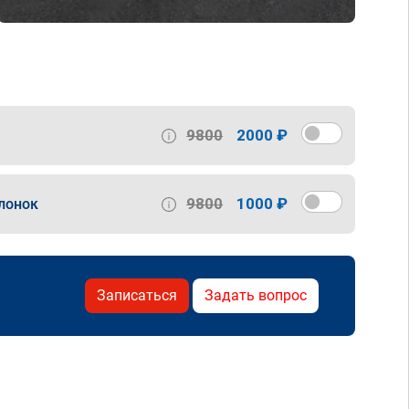
9800
2000 ₽
9800
1000 ₽
лонок
Записаться
Задать вопрос