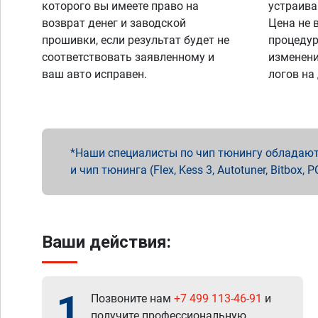
которого вы имеете право на
устраива
возврат денег и заводской
Цена не 
прошивки, если результат будет не
процедур
соответствовать заявленному и
изменени
ваш авто исправен.
логов на
Наши специалисты по чип тюнингу обладают 
и чип тюнинга (Flex, Kess 3, Autotuner, Bitbo
Ваши действия:
1
Позвоните нам
+7 499 113-46-91
и
получите профессиональную