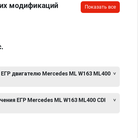
гих модификаций
Показать все
.
 ЕГР двигателю Mercedes ML W163 ML400
ения ЕГР Mercedes ML W163 ML400 CDI