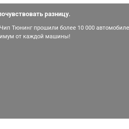
почувствовать разницу.
ип Тюнинг прошили более 10 000 автомобилей
симум от каждой машины!