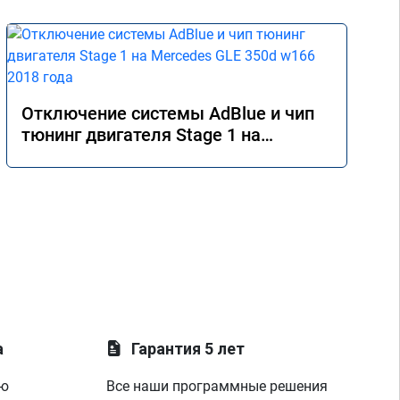
Отключение системы AdBlue и чип
тюнинг двигателя Stage 1 на
Mercedes GLE 350d w166 2018 года
а
Гарантия 5 лет
ую
Все наши программные решения