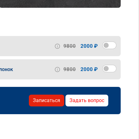
9800
2000 ₽
9800
2000 ₽
лонок
Записаться
Задать вопрос