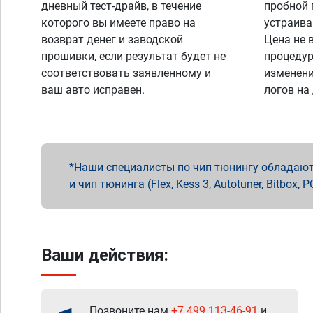
дневный тест-драйв, в течение
пробной 
которого вы имеете право на
устраива
возврат денег и заводской
Цена не 
прошивки, если результат будет не
процедур
соответствовать заявленному и
изменени
ваш авто исправен.
логов на
Наши специалисты по чип тюнингу обладают 
и чип тюнинга (Flex, Kess 3, Autotuner, Bitbo
Ваши действия:
Позвоните нам
+7 499 113-46-91
и