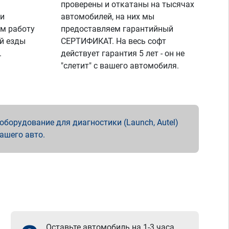
проверены и откатаны на тысячах
 и
автомобилей, на них мы
м работу
предоставляем гарантийный
й езды
СЕРТИФИКАТ. На весь софт
.
действует гарантия 5 лет - он не
"слетит" с вашего автомобиля.
борудование для диагностики (Launch, Autel)
вашего авто.
Оставьте автомобиль на 1-3 часа