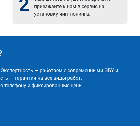
2
приезжайте к нам в сервис на
установку чип тюнинга.
?
✅ Экспертность — работаем с современными ЭБУ и
ть — гарантия на все виды работ.
о телефону и фиксированные цены.