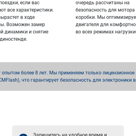
поездки, если вас
очередь рассчитаны на
ют все характеристики.
безопасность для мотора
вырастет в ходе
коробки. Мы оптимизируе
ы. Возможен замер
двигателя для комфортно
й динамики и снятие
во всех режимах нагрузки
 диностенде.
опытом более 8 лет. Мы применяем только лицензионное о
x, PCMFlash), что гарантирует безопасность для электроники 
Запишитесь на удобное время и