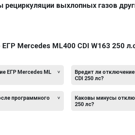
ы рециркуляции выхлопных газов дру
ЕГР Mercedes ML400 CDI W163 250 л.с
ие ЕГР Mercedes ML
Вредит ли отключение
CDI 250 лс?
после программного
Каковы минусы отключ
250 лс?