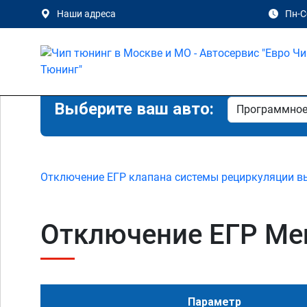
Наши адреса
Пн-Сб
Выберите ваш авто:
Отключение ЕГР клапана системы рециркуляции в
Отключение ЕГР Mer
Параметр