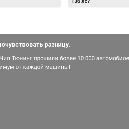
136 лс?
почувствовать разницу.
ип Тюнинг прошили более 10 000 автомобилей
симум от каждой машины!