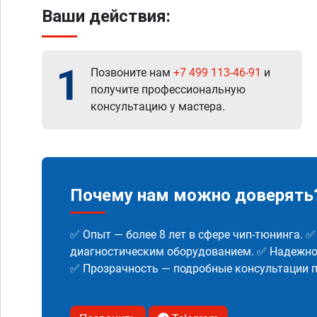
Ваши действия:
1
Позвоните нам
+7 499 113-46-91
и
получите профессиональную
консультацию у мастера.
Почему нам можно доверять
✅ Опыт — более 8 лет в сфере чип-тюнинга. 
диагностическим оборудованием. ✅ Надежнос
✅ Прозрачность — подробные консультации п