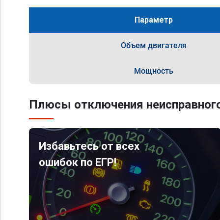
Параметр
Объем двигателя
Мощность
Плюсы отключения неисправного
Избавьтесь от всех
ошибок по ЕГР!