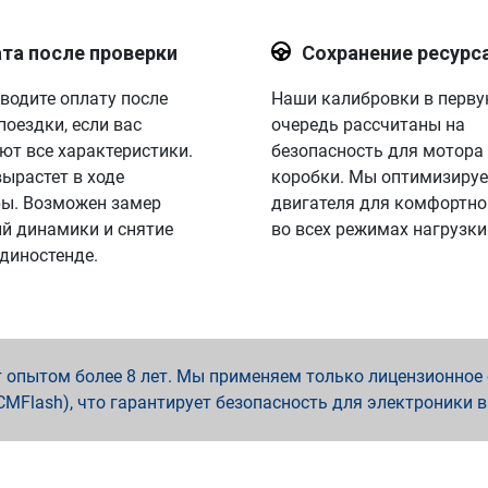
та после проверки
Сохранение ресурс
водите оплату после
Наши калибровки в перв
поездки, если вас
очередь рассчитаны на
ют все характеристики.
безопасность для мотора
вырастет в ходе
коробки. Мы оптимизируе
ы. Возможен замер
двигателя для комфортно
й динамики и снятие
во всех режимах нагрузки
 диностенде.
опытом более 8 лет. Мы применяем только лицензионное о
x, PCMFlash), что гарантирует безопасность для электроники 