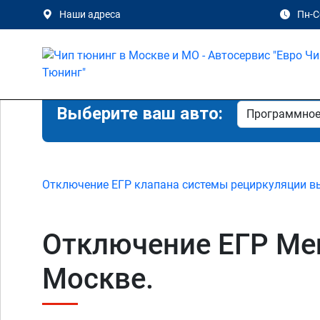
Наши адреса
Пн-Сб
Выберите ваш авто:
Отключение ЕГР клапана системы рециркуляции в
Отключение ЕГР Merc
Москве.