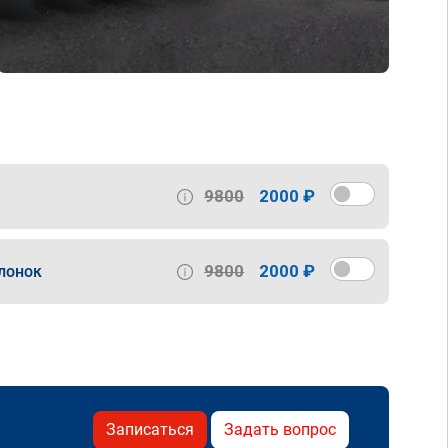
9800
2000 ₽
9800
2000 ₽
лонок
Записаться
Задать вопрос