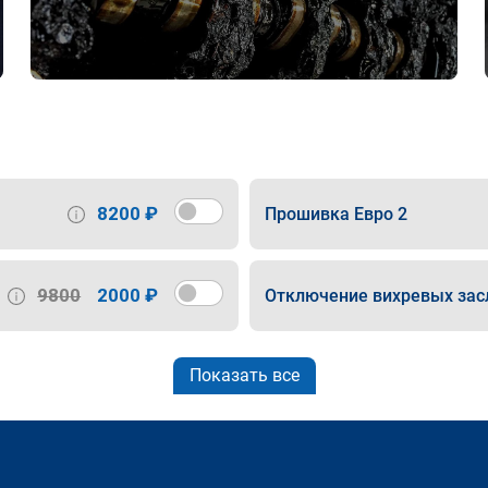
8200 ₽
Прошивка Евро 2
9800
2000 ₽
Отключение вихревых зас
Показать все