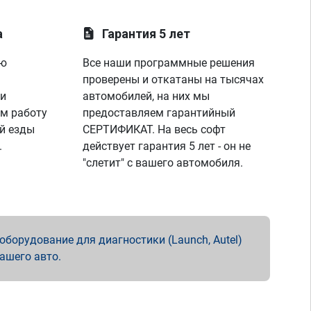
а
Гарантия 5 лет
ую
Все наши программные решения
проверены и откатаны на тысячах
 и
автомобилей, на них мы
м работу
предоставляем гарантийный
й езды
СЕРТИФИКАТ. На весь софт
.
действует гарантия 5 лет - он не
"слетит" с вашего автомобиля.
борудование для диагностики (Launch, Autel)
вашего авто.