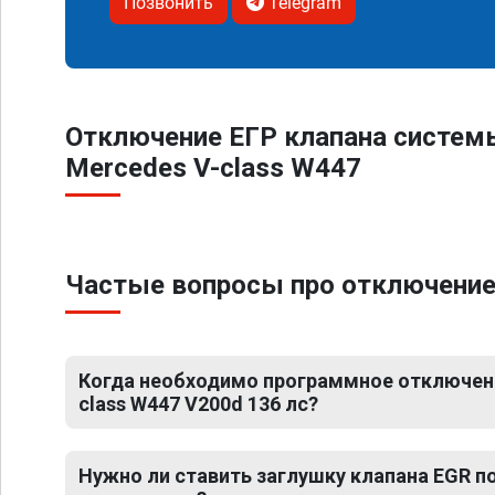
Позвонить
Telegram
Отключение ЕГР клапана систем
Mercedes V-class W447
Частые вопросы про отключение 
Когда необходимо программное отключени
class W447 V200d 136 лс?
Нужно ли ставить заглушку клапана EGR 