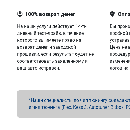
100% возврат денег
Опла
На наши услуги действует 14-ти
Вы произ
дневный тест-драйв, в течение
пробной 
которого вы имеете право на
устраива
возврат денег и заводской
Цена не 
прошивки, если результат будет не
процедур
соответствовать заявленному и
изменени
ваш авто исправен.
логов на
Наши специалисты по чип тюнингу обладают 
и чип тюнинга (Flex, Kess 3, Autotuner, Bitbo