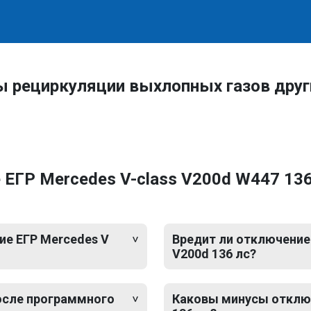
ы рециркуляции выхлопных газов дру
ЕГР Mercedes V-class V200d W447 136 
е ЕГР Mercedes V
Вредит ли отключение 
V200d 136 лс?
после программного
Каковы минусы отключ