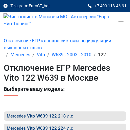
Telegram: EuroCT_bot
+7 499 113-46-91
Отключение ЕГР клапана системы рециркуляции
выхлопных газов
Mercedes
Vito
W639 - 2003 - 2010
122
Отключение ЕГР Mercedes
Vito 122 W639 в Москве
Выберите вашу модель:
Mercedes Vito W639 122 218 л.с
Mercedes Vito W639 122 224 л.с