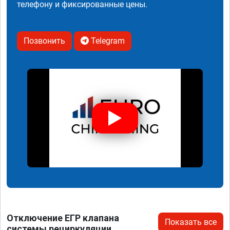
телефону и фиксированные цены.
Позвонить
Telegram
Отключение ЕГР клапана
Показать все
системы рециркуляции