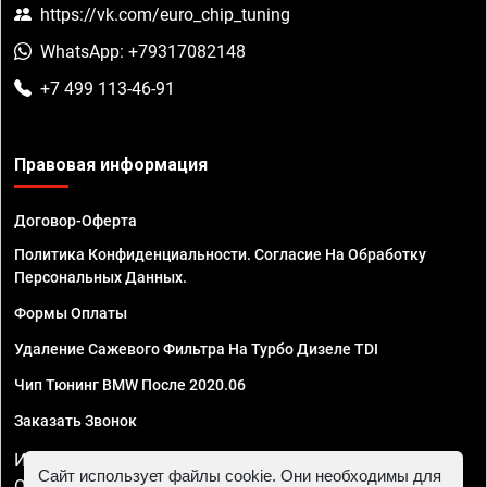
https://vk.com/euro_chip_tuning
WhatsApp: +79317082148
+7 499 113-46-91
Правовая информация
Договор-Оферта
Политика Конфиденциальности. Согласие На Обработку
Персональных Данных.
Формы Оплаты
Удаление Сажевого Фильтра На Турбо Дизеле TDI
Чип Тюнинг BMW После 2020.06
Заказать Звонок
ИП Смирнов Георгий Павлович. ИНН 781302555843,
Сайт использует файлы cookie. Они необходимы для
ОГРНИП 324470400032610