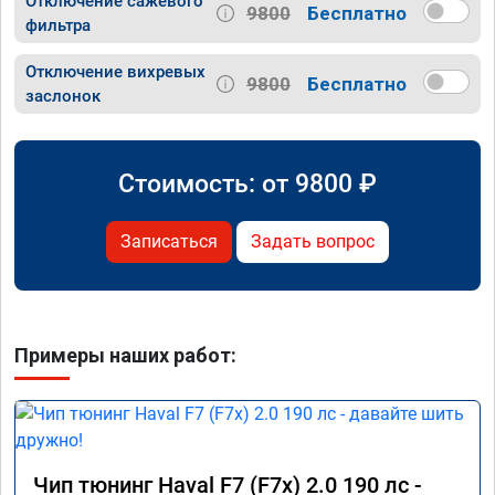
Отключение сажевого
9800
Бесплатно
фильтра
Отключение вихревых
9800
Бесплатно
заслонок
Стоимость: от
9800
₽
Записаться
Задать вопрос
Примеры наших работ:
Чип тюнинг Haval F7 (F7x) 2.0 190 лс -