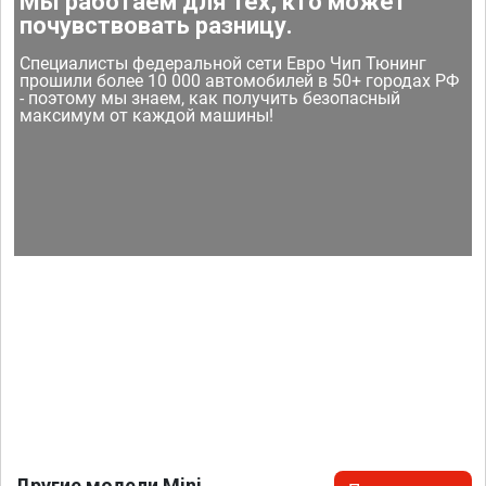
Мы работаем для тех, кто может
почувствовать разницу.
Специалисты федеральной сети Евро Чип Тюнинг
прошили более 10 000 автомобилей в 50+ городах РФ
- поэтому мы знаем, как получить безопасный
максимум от каждой машины!
Другие модели Mini