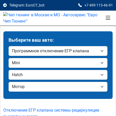
Telegram: EuroCT_bot
+7 499 113-46-91
Выберите ваш авто:
Отключение ЕГР клапана системы рециркуляции