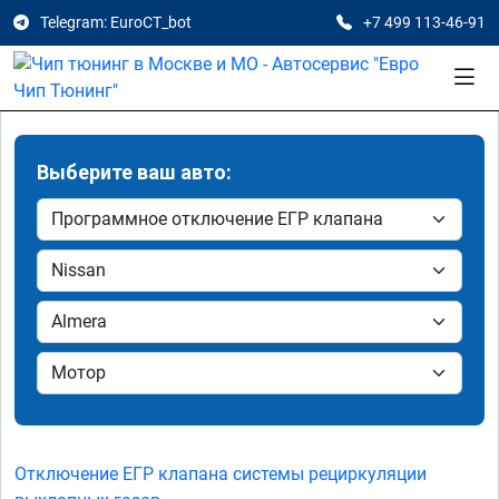
Telegram: EuroCT_bot
+7 499 113-46-91
Выберите ваш авто:
Отключение ЕГР клапана системы рециркуляции