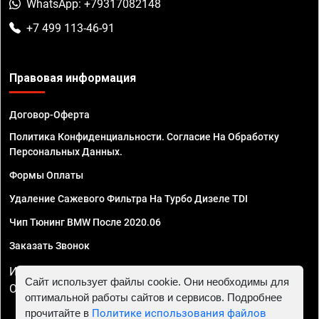
WhatsApp: +79317082148
+7 499 113-46-91
Правовая информация
Договор-Оферта
Политика Конфиденциальности. Согласие На Обработку
Персональных Данных.
Формы Оплаты
Удаление Сажевого Фильтра На Турбо Дизеле TDI
Чип Тюнинг BMW После 2020.06
Заказать Звонок
ИП Смирнов Георгий Павлович. ИНН 781302555843,
Сайт использует файлы cookie. Они необходимы для
ОГРНИП 324470400032610
оптимальной работы сайтов и сервисов. Подробнее
прочитайте в
Политике использования файлов