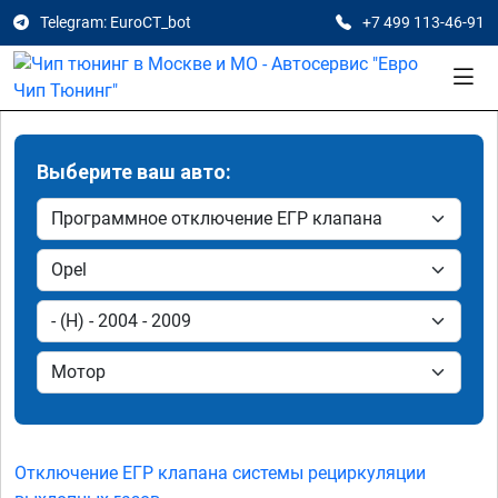
Telegram: EuroCT_bot
+7 499 113-46-91
Выберите ваш авто:
Отключение ЕГР клапана системы рециркуляции