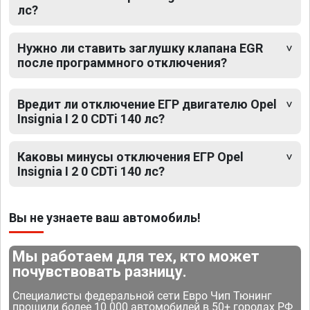
лс?
Нужно ли ставить заглушку клапана EGR
после программного отключения?
Вредит ли отключение ЕГР двигателю Opel
Insignia I 2 0 CDTi 140 лс?
Каковы минусы отключения ЕГР Opel
Insignia I 2 0 CDTi 140 лс?
Вы не узнаете ваш автомобиль!
Мы работаем для тех, кто может
почувствовать разницу.
Специалисты федеральной сети Евро Чип Тюнинг
прошили более 10 000 автомобилей в 50+ городах РФ