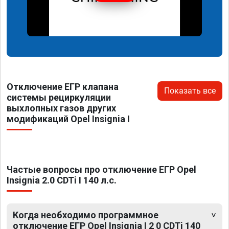
Отключение ЕГР клапана
Показать все
системы рециркуляции
выхлопных газов других
модификаций Opel Insignia I
Частые вопросы про отключение ЕГР Opel
Insignia 2.0 CDTi I 140 л.с.
Когда необходимо программное
отключение ЕГР Opel Insignia I 2 0 CDTi 140