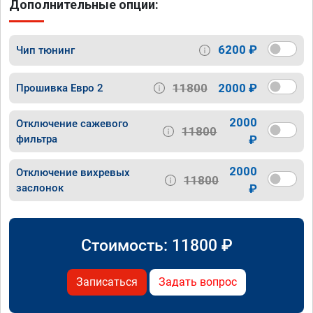
Дополнительные опции:
6200 ₽
Чип тюнинг
11800
2000 ₽
Прошивка Евро 2
2000
Отключение сажевого
11800
фильтра
₽
2000
Отключение вихревых
11800
заслонок
₽
Стоимость:
11800
₽
Записаться
Задать вопрос