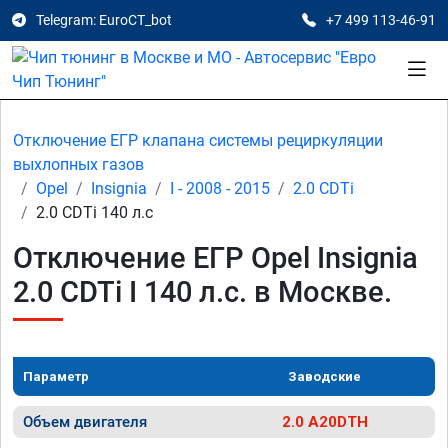
Telegram: EuroCT_bot
+7 499 113-46-91
Отключение ЕГР клапана системы рециркуляции
выхлопных газов
Opel
Insignia
I - 2008 - 2015
2.0 CDTi
2.0 CDTi 140 л.с
Отключение ЕГР Opel Insignia
2.0 CDTi I 140 л.с. в Москве.
Параметр
Заводские
Объем двигателя
2.0 A20DTH