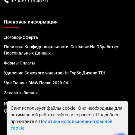
+7 499 113-46-91
Правовая информация
Договор-Оферта
Политика Конфиденциальности. Согласие На Обработку
Персональных Данных.
Формы Оплаты
Удаление Сажевого Фильтра На Турбо Дизеле TDI
Чип Тюнинг BMW После 2020.06
Заказать Звонок
ИП Смирнов Георгий Павлович. ИНН 781302555843,
Сайт использует файлы cookie. Они необходимы для
ОГРНИП 324470400032610
оптимальной работы сайтов и сервисов. Подробнее
прочитайте в
Политике использования файлов
cookie