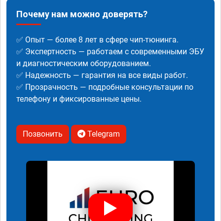
Почему нам можно доверять?
✅ Опыт — более 8 лет в сфере чип-тюнинга.
✅ Экспертность — работаем с современными ЭБУ
и диагностическим оборудованием.
✅ Надежность — гарантия на все виды работ.
✅ Прозрачность — подробные консультации по
телефону и фиксированные цены.
Позвонить
Telegram