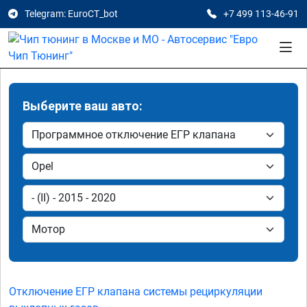
Telegram: EuroCT_bot
+7 499 113-46-91
Выберите ваш авто:
Отключение ЕГР клапана системы рециркуляции