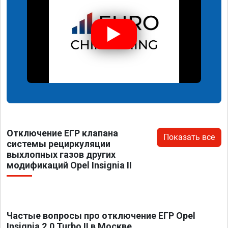
Отключение ЕГР клапана
Показать все
системы рециркуляции
выхлопных газов других
модификаций Opel Insignia II
Частые вопросы про отключение ЕГР Opel
Insignia 2.0 Turbo II в Москве