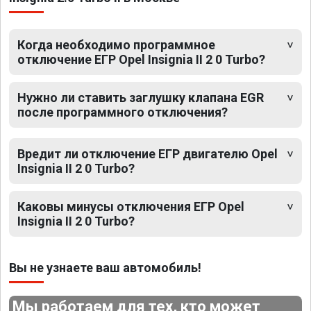
Когда необходимо программное
отключение ЕГР Opel Insignia II 2 0 Turbo?
Нужно ли ставить заглушку клапана EGR
после программного отключения?
Вредит ли отключение ЕГР двигателю Opel
Insignia II 2 0 Turbo?
Каковы минусы отключения ЕГР Opel
Insignia II 2 0 Turbo?
Вы не узнаете ваш автомобиль!
Мы работаем для тех, кто может