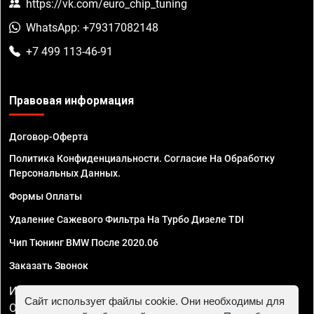
https://vk.com/euro_chip_tuning
WhatsApp: +79317082148
+7 499 113-46-91
Правовая информация
Договор-Оферта
Политика Конфиденциальности. Согласие На Обработку
Персональных Данных.
Формы Оплаты
Удаление Сажевого Фильтра На Турбо Дизеле TDI
Чип Тюнинг BMW После 2020.06
Заказать Звонок
ИП Смирнов Георгий Павлович. ИНН 781302555843,
Сайт использует файлы cookie. Они необходимы для
ОГРНИП 324470400032610