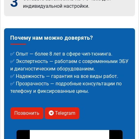
3
индивидуальной настройки.
Почему нам можно доверять?
✅ Опыт — более 8 лет в сфере чип-тюнинга.
✅ Экспертность — работаем с современными ЭБУ
и диагностическим оборудованием.
✅ Надежность — гарантия на все виды работ.
✅ Прозрачность — подробные консультации по
телефону и фиксированные цены.
Позвонить
Telegram