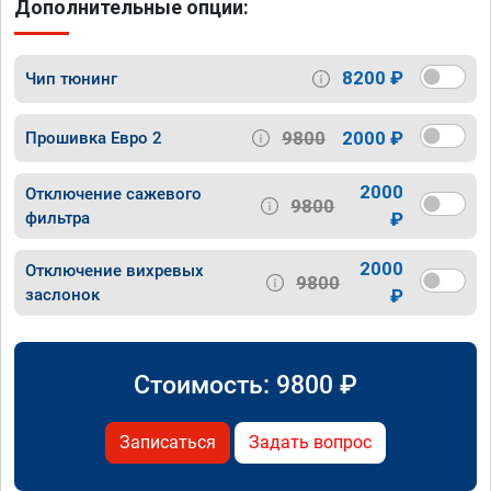
Дополнительные опции:
8200 ₽
Чип тюнинг
9800
2000 ₽
Прошивка Евро 2
2000
Отключение сажевого
9800
фильтра
₽
2000
Отключение вихревых
9800
заслонок
₽
Стоимость:
9800
₽
Записаться
Задать вопрос