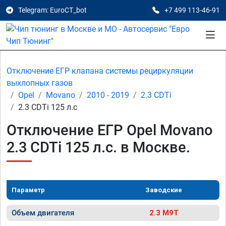
Telegram: EuroCT_bot
+7 499 113-46-91
Отключение ЕГР клапана системы рециркуляции
выхлопных газов
Opel
Movano
2010 - 2019
2.3 CDTi
2.3 CDTi 125 л.с
Отключение ЕГР Opel Movano
2.3 CDTi 125 л.с. в Москве.
Параметр
Заводские
Объем двигателя
2.3 M9T