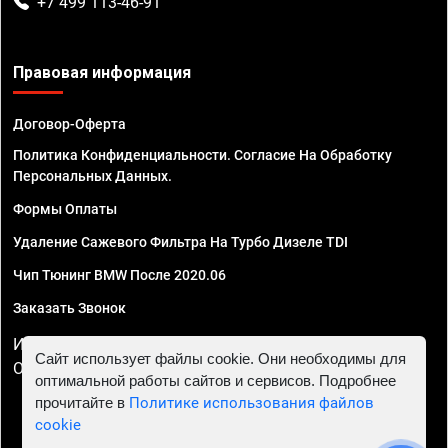
+7 499 113-46-91
Правовая информация
Договор-Оферта
Политика Конфиденциальности. Согласие На Обработку
Персональных Данных.
Формы Оплаты
Удаление Сажевого Фильтра На Турбо Дизеле TDI
Чип Тюнинг BMW После 2020.06
Заказать Звонок
ИП Смирнов Георгий Павлович. ИНН 781302555843,
Сайт использует файлы cookie. Они необходимы для
ОГРНИП 324470400032610
оптимальной работы сайтов и сервисов. Подробнее
прочитайте в
Политике использования файлов
cookie