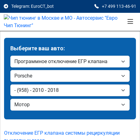
Telegram: EuroCT_bot
+7 499 113-46-91
Выберите ваш авто:
Отключение ЕГР клапана системы рециркуляции