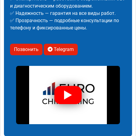
и диагностическим оборудованием.
✅ Надежность — гарантия на все виды работ.
✅ Прозрачность — подробные консультации по
телефону и фиксированные цены.
Позвонить
Telegram