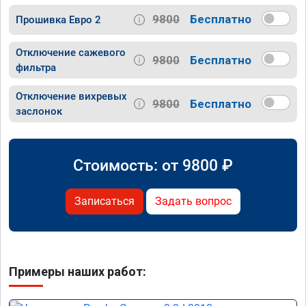
9800
Бесплатно
Прошивка Евро 2
Отключение сажевого
9800
Бесплатно
фильтра
Отключение вихревых
9800
Бесплатно
заслонок
Стоимость: от
9800
₽
Записаться
Задать вопрос
Примеры наших работ: