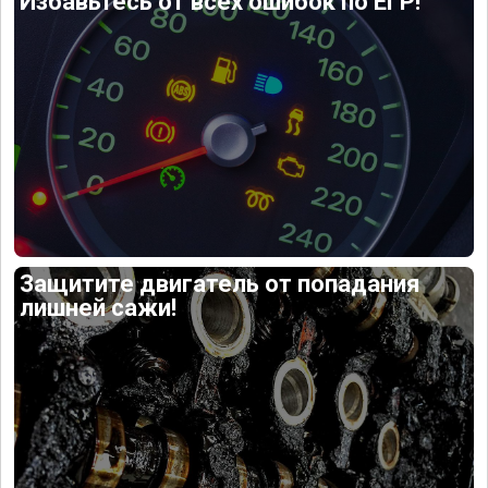
Избавьтесь от всех ошибок по ЕГР!
Защитите двигатель от попадания
лишней сажи!