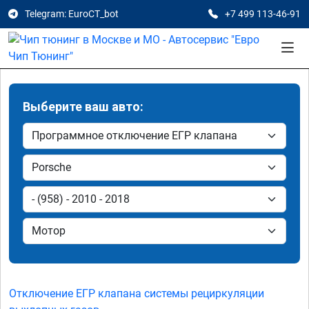
Telegram: EuroCT_bot
+7 499 113-46-91
Выберите ваш авто:
Отключение ЕГР клапана системы рециркуляции