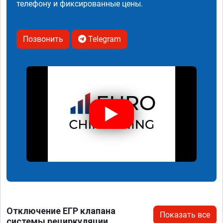
телефону и фиксированные цены.
Позвонить
Telegram
Отключение ЕГР клапана
Показать все
системы рециркуляции