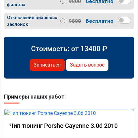
9800
Бесплатно
фильтра
Отключение вихревых
9800
Бесплатно
заслонок
Стоимость: от
13400
₽
Записаться
Задать вопрос
Примеры наших работ:
Чип тюнинг Porshe Cayenne 3.0d 2010