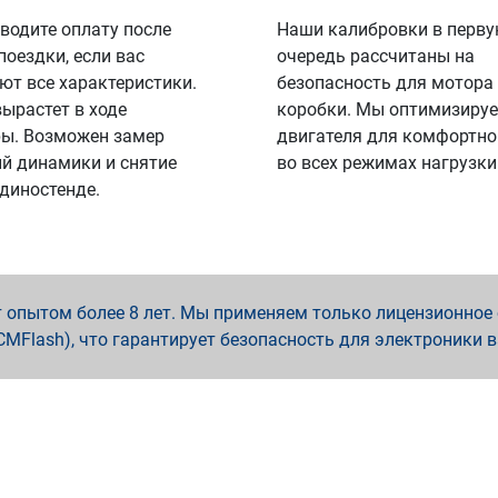
водите оплату после
Наши калибровки в перв
поездки, если вас
очередь рассчитаны на
ют все характеристики.
безопасность для мотора
вырастет в ходе
коробки. Мы оптимизируе
ы. Возможен замер
двигателя для комфортно
й динамики и снятие
во всех режимах нагрузки
 диностенде.
опытом более 8 лет. Мы применяем только лицензионное о
x, PCMFlash), что гарантирует безопасность для электроники 