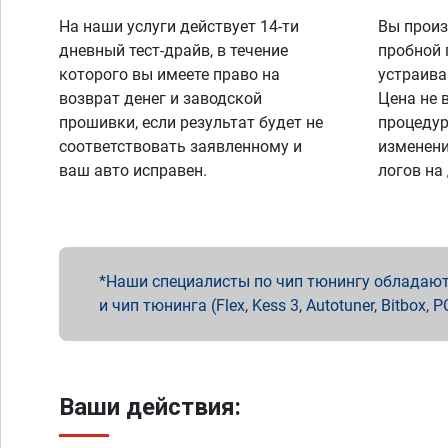
На наши услуги действует 14-ти
Вы произ
дневный тест-драйв, в течение
пробной 
которого вы имеете право на
устраива
возврат денег и заводской
Цена не 
прошивки, если результат будет не
процедур
соответствовать заявленному и
изменени
ваш авто исправен.
логов на
Наши специалисты по чип тюнингу обладают 
и чип тюнинга (Flex, Kess 3, Autotuner, Bitbo
Ваши действия: