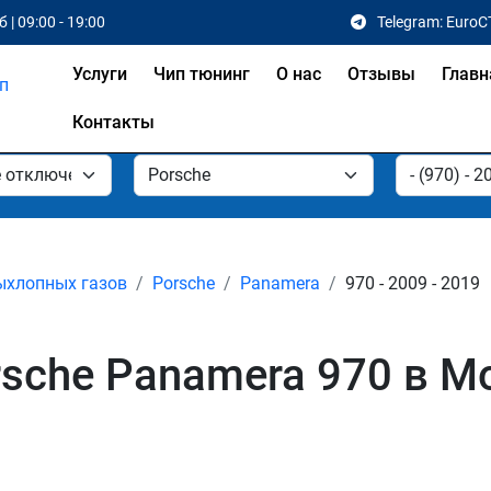
 | 09:00 - 19:00
Telegram: EuroC
Услуги
Чип тюнинг
О нас
Отзывы
Главн
Контакты
ыхлопных газов
Porsche
Panamera
970 - 2009 - 2019
sche Panamera 970 в М