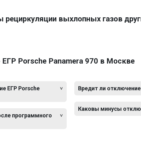
ы рециркуляции выхлопных газов дру
 ЕГР Porsche Panamera 970 в Москве
е ЕГР Porsche
Вредит ли отключение
Каковы минусы отключ
после программного