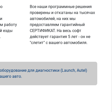
ую
Все наши программные решения
проверены и откатаны на тысячах
 и
автомобилей, на них мы
м работу
предоставляем гарантийный
й езды
СЕРТИФИКАТ. На весь софт
.
действует гарантия 5 лет - он не
"слетит" с вашего автомобиля.
борудование для диагностики (Launch, Autel)
вашего авто.