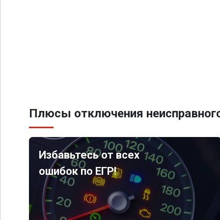
Плюсы отключения неисправного
Избавьтесь от всех
ошибок по ЕГР!