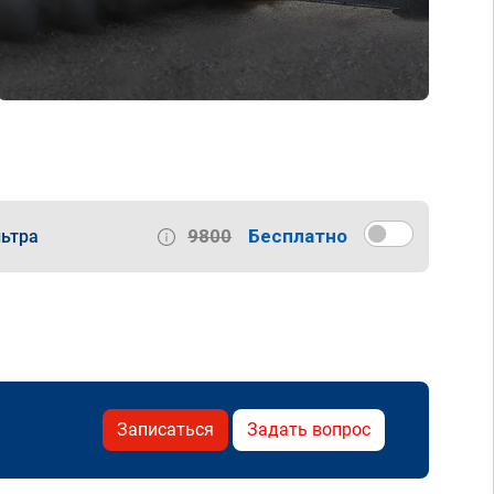
9800
Бесплатно
ьтра
Записаться
Задать вопрос