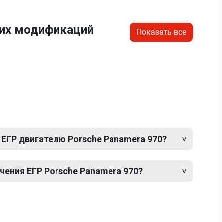
гих модификаций
Показать все
 ЕГР двигателю Porsche Panamera 970?
ения ЕГР Porsche Panamera 970?