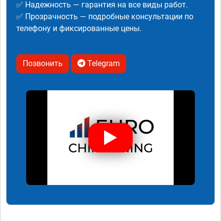
✅ Надежность — гарантия на все виды работ.
✅ Прозрачность — подробные консультации по
телефону и фиксированные цены.
Позвонить
Telegram