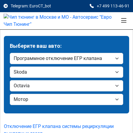
Telegram: EuroCT_bot
+7 499 113-46-91
Выберите ваш авто:
Отключение ЕГР клапана системы рециркуляции