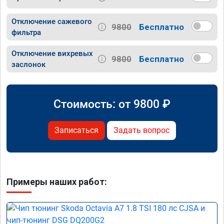
Отключение сажевого
9800
Бесплатно
фильтра
Отключение вихревых
9800
Бесплатно
заслонок
Стоимость: от
9800
₽
Записаться
Задать вопрос
Примеры наших работ: