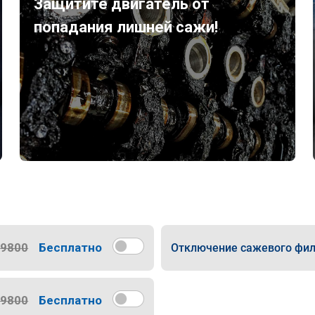
Защитите двигатель от
попадания лишней сажи!
9800
Бесплатно
Отключение сажевого фил
9800
Бесплатно