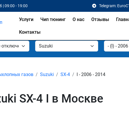
 | 09:00 - 19:00
Telegram: EuroC
Услуги
Чип тюнинг
О нас
Отзывы
Главн
Контакты
ыхлопных газов
Suzuki
SX-4
I - 2006 - 2014
ki SX-4 I в Москве