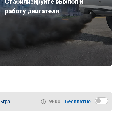
Стабилизируйте выхлоп и
работу двигателя!
9800
Бесплатно
ьтра