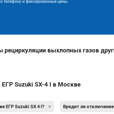
о телефону и фиксированные цены.
ы рециркуляции выхлопных газов дру
ЕГР Suzuki SX-4 I в Москве
 ЕГР Suzuki SX 4 I?
Вредит ли отключение 