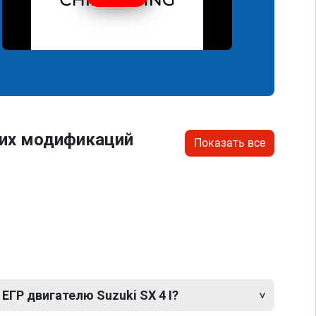
гих модификаций
Показать все
ЕГР двигателю Suzuki SX 4 I?