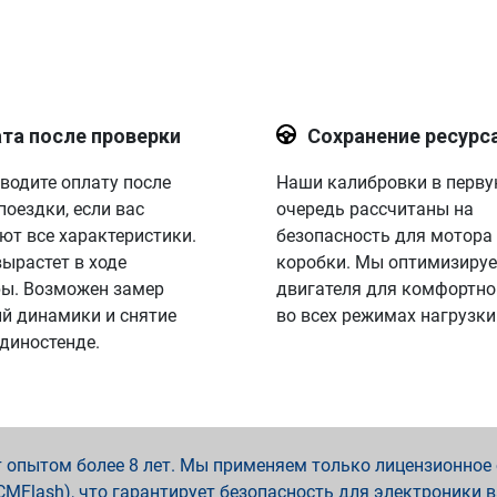
та после проверки
Сохранение ресурс
водите оплату после
Наши калибровки в перв
поездки, если вас
очередь рассчитаны на
ют все характеристики.
безопасность для мотора
вырастет в ходе
коробки. Мы оптимизируе
ы. Возможен замер
двигателя для комфортно
й динамики и снятие
во всех режимах нагрузки
 диностенде.
опытом более 8 лет. Мы применяем только лицензионное о
x, PCMFlash), что гарантирует безопасность для электроники 