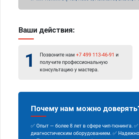
Ваши действия:
1
Позвоните нам
+7 499 113-46-91
и
получите профессиональную
консультацию у мастера.
Почему нам можно доверять
✅ Опыт — более 8 лет в сфере чип-тюнинга. 
диагностическим оборудованием. ✅ Надежнос