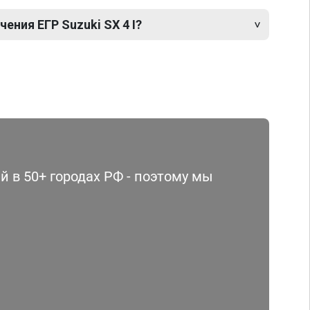
ния ЕГР Suzuki SX 4 I?
 в 50+ городах РФ - поэтому мы