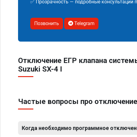
✅ Прозрачность — подробные консультации п
Позвонить
Telegram
Отключение ЕГР клапана систем
Suzuki SX-4 I
Частые вопросы про отключение 
Когда необходимо программное отключение