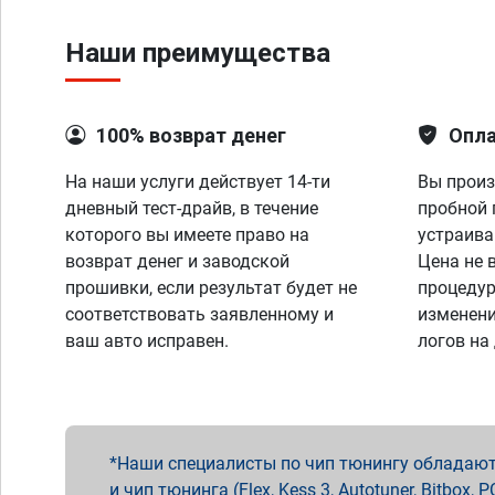
Наши преимущества
100% возврат денег
Опла
На наши услуги действует 14-ти
Вы произ
дневный тест-драйв, в течение
пробной 
которого вы имеете право на
устраива
возврат денег и заводской
Цена не 
прошивки, если результат будет не
процедур
соответствовать заявленному и
изменени
ваш авто исправен.
логов на
Наши специалисты по чип тюнингу обладают 
и чип тюнинга (Flex, Kess 3, Autotuner, Bitbo