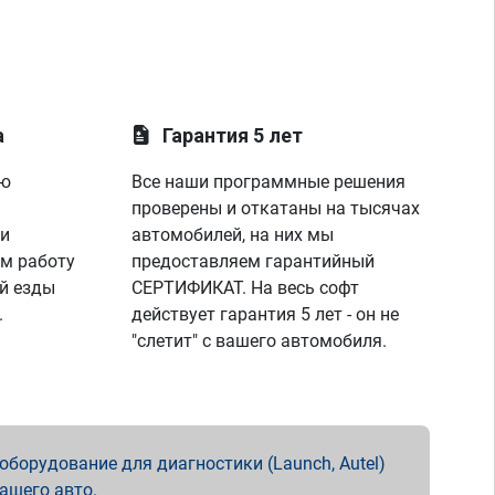
а
Гарантия 5 лет
ую
Все наши программные решения
проверены и откатаны на тысячах
 и
автомобилей, на них мы
м работу
предоставляем гарантийный
й езды
СЕРТИФИКАТ. На весь софт
.
действует гарантия 5 лет - он не
"слетит" с вашего автомобиля.
борудование для диагностики (Launch, Autel)
вашего авто.