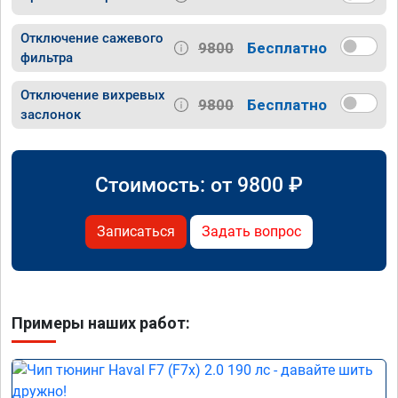
Отключение сажевого
9800
Бесплатно
фильтра
Отключение вихревых
9800
Бесплатно
заслонок
Стоимость: от
9800
₽
Записаться
Задать вопрос
Примеры наших работ: