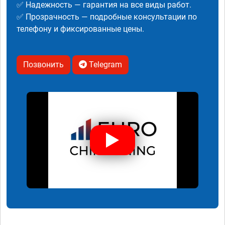
✅ Надежность — гарантия на все виды работ.
✅ Прозрачность — подробные консультации по
телефону и фиксированные цены.
Позвонить
Telegram