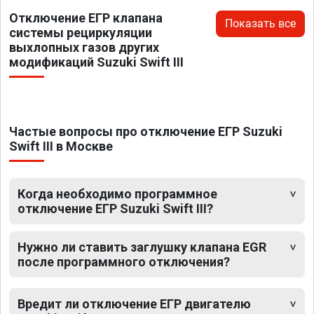
Отключение ЕГР клапана
Показать все
системы рециркуляции
выхлопных газов других
модификаций Suzuki Swift III
Частые вопросы про отключение ЕГР Suzuki
Swift III в Москве
Когда необходимо программное
отключение ЕГР Suzuki Swift III?
Нужно ли ставить заглушку клапана EGR
после программного отключения?
Вредит ли отключение ЕГР двигателю