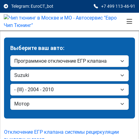
Telegram: EuroCT_bot
+7 499 113-46-91
Выберите ваш авто:
Отключение ЕГР клапана системы рециркуляции