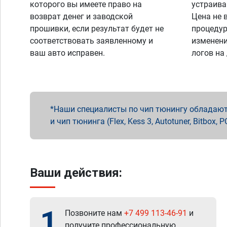
которого вы имеете право на
устраива
возврат денег и заводской
Цена не 
прошивки, если результат будет не
процедур
соответствовать заявленному и
изменени
ваш авто исправен.
логов на
Наши специалисты по чип тюнингу обладают 
и чип тюнинга (Flex, Kess 3, Autotuner, Bitbo
Ваши действия:
1
Позвоните нам
+7 499 113-46-91
и
получите профессиональную