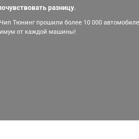
почувствовать разницу.
ип Тюнинг прошили более 10 000 автомобилей
симум от каждой машины!