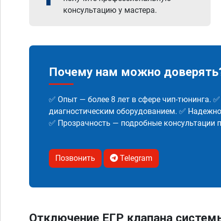
консультацию у мастера.
Почему нам можно доверять
✅ Опыт — более 8 лет в сфере чип-тюнинга. 
диагностическим оборудованием. ✅ Надежнос
✅ Прозрачность — подробные консультации п
Позвонить
Telegram
Отключение ЕГР клапана систем