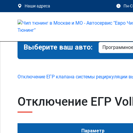
Наши адреса
Пн-Сб
Выберите ваш авто:
Отключение ЕГР клапана системы рециркуляции в
Отключение ЕГР Volk
Параметр