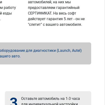
 и
автомобилей, на них мы
м работу
предоставляем гарантийный
й езды
СЕРТИФИКАТ. На весь софт
.
действует гарантия 5 лет - он не
"слетит" с вашего автомобиля.
борудование для диагностики (Launch, Autel)
вашего авто.
3
Оставьте автомобиль на 1-3 часа
для индивидуальной настройки.