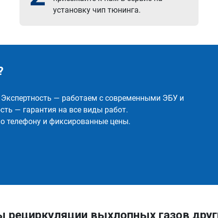
установку чип тюнинга.
?
✅ Экспертность — работаем с современными ЭБУ и
ть — гарантия на все виды работ.
о телефону и фиксированные цены.
ы рециркуляции выхлопных газов дру