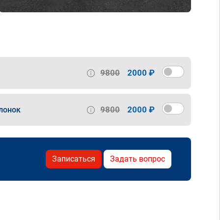
9800
2000 ₽
9800
2000 ₽
лонок
Записаться
Задать вопрос