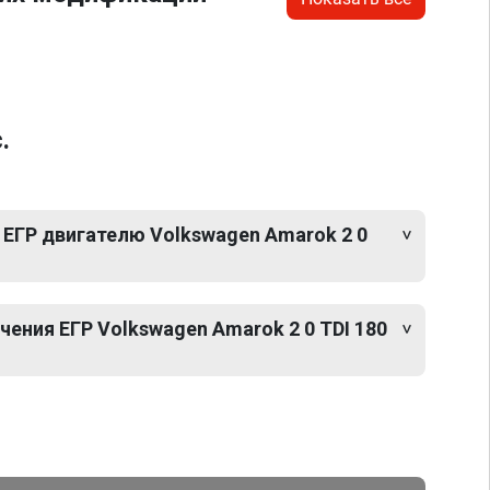
.
 ЕГР двигателю Volkswagen Amarok 2 0
ения ЕГР Volkswagen Amarok 2 0 TDI 180