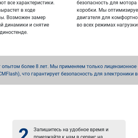
ют все характеристики.
безопасность для мотора
вырастет в ходе
коробки. Мы оптимизируе
ы. Возможен замер
двигателя для комфортно
й динамики и снятие
во всех режимах нагрузки
 диностенде.
опытом более 8 лет. Мы применяем только лицензионное о
x, PCMFlash), что гарантирует безопасность для электроники 
2
Запишитесь на удобное время и
приезжайте к нам в сервис на