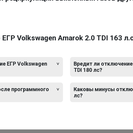
ГР Volkswagen Amarok 2.0 TDI 163 л.с
ие ЕГР Volkswagen
Вредит ли отключение
TDI 180 лс?
после программного
Каковы минусы отключ
лс?