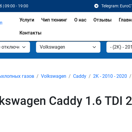
 | 09:00 - 19:00
Telegram: EuroC
Услуги
Чип тюнинг
О нас
Отзывы
Главн
Контакты
ыхлопных газов
Volkswagen
Caddy
2K - 2010 - 2020
kswagen Caddy 1.6 TDI 