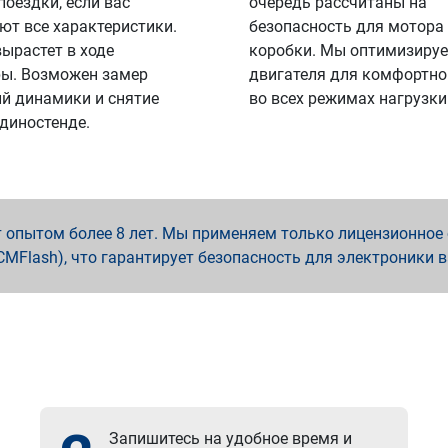
поездки, если вас
очередь рассчитаны на
ют все характеристики.
безопасность для мотора
вырастет в ходе
коробки. Мы оптимизируе
ы. Возможен замер
двигателя для комфортно
й динамики и снятие
во всех режимах нагрузки
 диностенде.
опытом более 8 лет. Мы применяем только лицензионное о
x, PCMFlash), что гарантирует безопасность для электроники 
Запишитесь на удобное время и