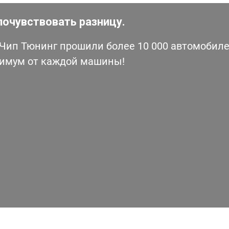
почувствовать разницу.
ип Тюнинг прошили более 10 000 автомобилей
симум от каждой машины!