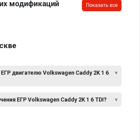
гих модификаций
Показать все
оскве
ЕГР двигателю Volkswagen Caddy 2K 1 6
ния ЕГР Volkswagen Caddy 2K 1 6 TDI?