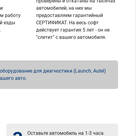
проверены и откатаны на тысячах
 и
автомобилей, на них мы
м работу
предоставляем гарантийный
й езды
СЕРТИФИКАТ. На весь софт
.
действует гарантия 5 лет - он не
"слетит" с вашего автомобиля.
борудование для диагностики (Launch, Autel)
вашего авто.
Оставьте автомобиль на 1-3 часа