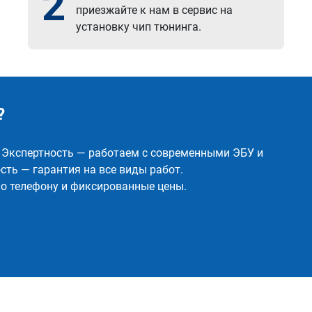
2
приезжайте к нам в сервис на
установку чип тюнинга.
?
✅ Экспертность — работаем с современными ЭБУ и
ть — гарантия на все виды работ.
о телефону и фиксированные цены.