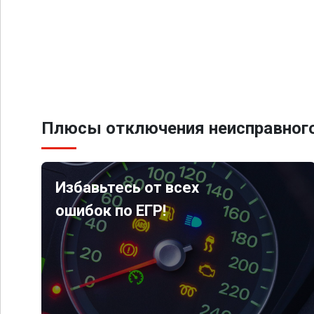
Плюсы отключения неисправного
Избавьтесь от всех
ошибок по ЕГР!