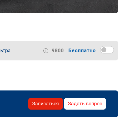
9800
Бесплатно
ьтра
Записаться
Задать вопрос