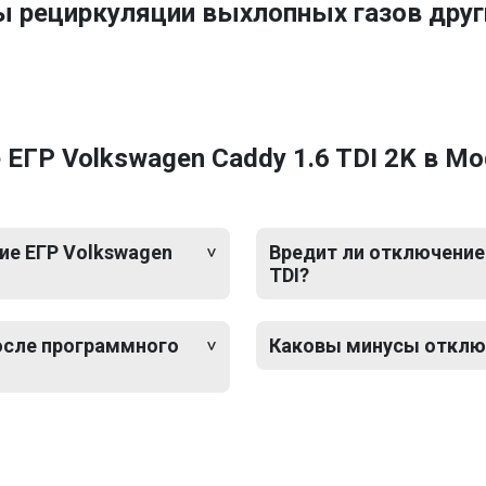
ы рециркуляции выхлопных газов дру
ЕГР Volkswagen Caddy 1.6 TDI 2K в М
ие ЕГР Volkswagen
Вредит ли отключение 
TDI?
после программного
Каковы минусы отключе